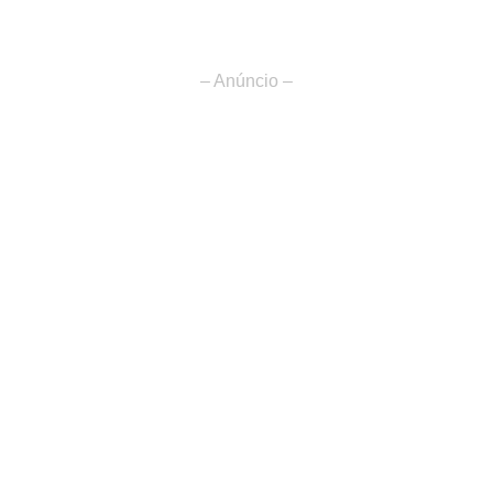
– Anúncio –