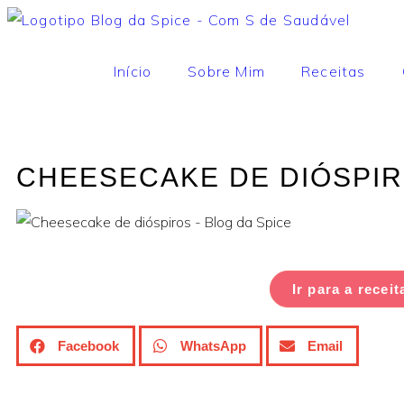
Início
Sobre Mim
Receitas
CHEESECAKE DE DIÓSPI
Ir para a receit
Facebook
WhatsApp
Email