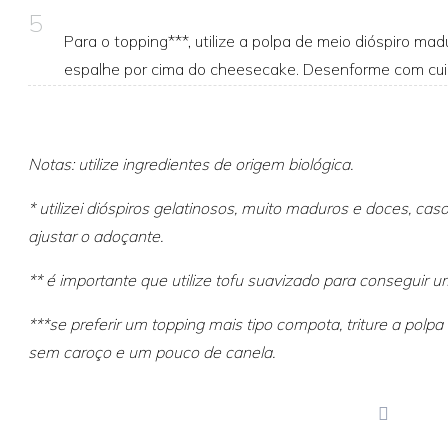
5
Para o topping***, utilize a polpa de meio dióspiro 
espalhe por cima do cheesecake. Desenforme com cuida
Notas: utilize ingredientes de origem biológica.
* utilizei dióspiros gelatinosos, muito maduros e doces, ca
ajustar o adoçante.
** é importante que utilize tofu suavizado para conseguir 
***se preferir um topping mais tipo compota, triture a polp
sem caroço e um pouco de canela.
print