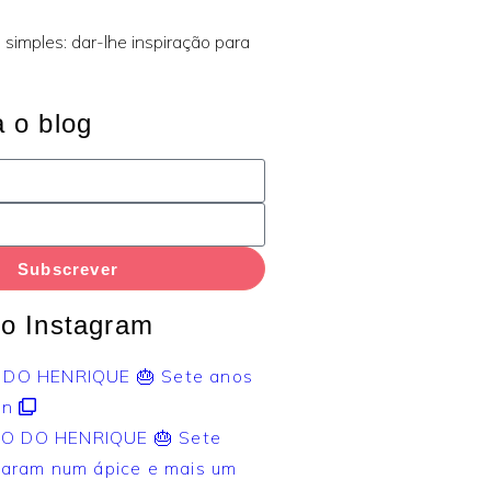
 simples: dar-lhe inspiração para
 o blog
Subscrever
o Instagram
DO HENRIQUE 🎂 Sete anos
 n