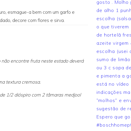
maduro, esmague-a bem com um garfo e
do, decore com flores e sirva.
so não encontre fruta neste estado deverá
uma textura cremosa.
a de 1/2 dióspiro com 2 tâmaras medjool