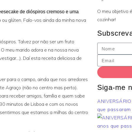
O meu objetivo é
eesecake de dióspiros cremoso e uma
cozinhar!
o ou glúten. Falo-vos ainda da minha nova
Subscreva
spiros. Talvez por não ser um fruto
. O meu marido adora e na nossa nova
vestigar…). Daí esta receita deliciosa de
iver para o campo, ainda que nos arredores
Siga-me n
te Agraço (não no centro mas perto).
ara receber amigos, família e quem sabe
ANIVERSÁRIO 
 30 minutos de Lisboa e com os novos
que passaram
sentirmos que estamos a milhas do centro