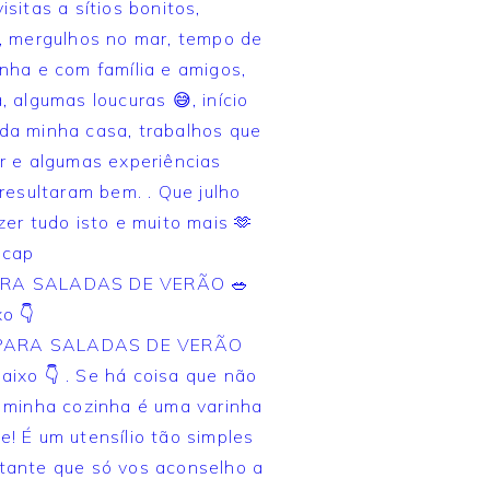
RA SALADAS DE VERÃO 🥗
o 👇