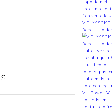
VICHYSSOISE 
Receita na des
OS