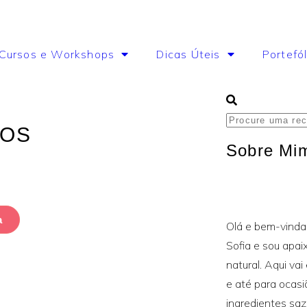
Cursos e Workshops
Dicas Úteis
Portefól
ROS
Sobre Mi
a
Olá e bem-vinda
Sofia e sou apai
natural. Aqui vai
e até para ocas
ingredientes sazo