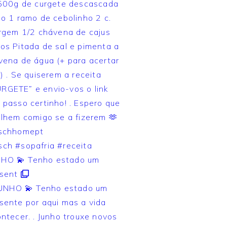
HO 💫 Tenho estado um
sent