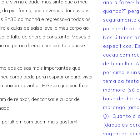
re vivi na cidade, mas sinto que o meu
 da pior forma, que devemos dar ouvidos
 às 8h30 da manhã e regressava todos os
ira e aulas de salsa levei o meu corpo ao
rpo, à falta de energia constante. Meses a
o na perna direita, com direito a quase 1
uma das coisas mais importantes que
meu corpo pede para respirar ar puro, viver
 paixão: cozinhar. E é isso que vou fazer.
am de relaxar, descansar e cuidar de
nada.
, partilhem com quem mais gostam!