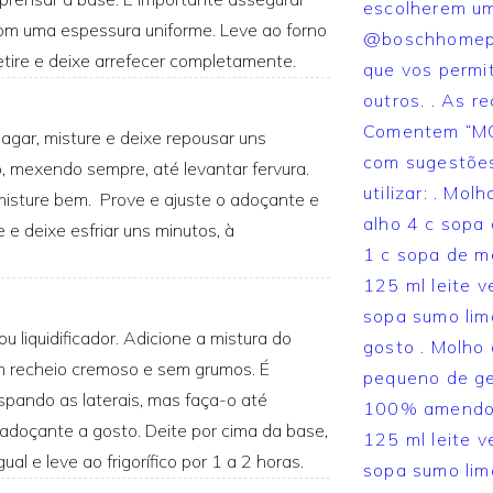
 com uma espessura uniforme. Leve ao forno
etire e deixe arrefecer completamente.
agar, misture e deixe repousar uns
o, mexendo sempre, até levantar fervura.
misture bem. Prove e ajuste o adoçante e
 e deixe esfriar uns minutos, à
 liquidificador. Adicione a mistura do
um recheio cremoso e sem grumos. É
spando as laterais, mas faça-o até
 adoçante a gosto. Deite por cima da base,
al e leve ao frigorífico por 1 a 2 horas.