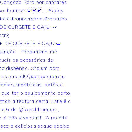
DE CURGETE E CAJU 🥒
criç