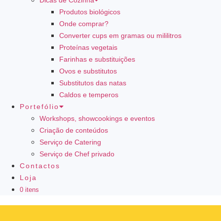
Dicas de Cozinha
Produtos biológicos
Onde comprar?
Converter cups em gramas ou mililitros
Proteínas vegetais
Farinhas e substituições
Ovos e substitutos
Substitutos das natas
Caldos e temperos
Portefólio
Workshops, showcookings e eventos
Criação de conteúdos
Serviço de Catering
Serviço de Chef privado
Contactos
Loja
0 itens