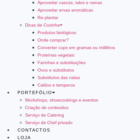
Aproveitar cascas, talos e ramas
Aproveitar ervas aromáticas
Re-plantar
Dicas de Cozinha
Produtos biológicos
Onde comprar?
Converter cups em gramas ou mililitros
Proteínas vegetais
Farinhas e substituições
Ovos e substitutos
Substitutos das natas
Caldos e temperos
PORTEFÓLIO
Workshops, showcookings e eventos
Criação de conteúdos
Serviço de Catering
Serviço de Chef privado
CONTACTOS
LOJA