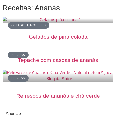
Receitas: Ananás
GELADOS E MOUSSES
Gelados de piña colada
BEBIDAS
Tepache com cascas de ananás
BEBIDAS
Refrescos de ananás e chá verde
– Anúncio –