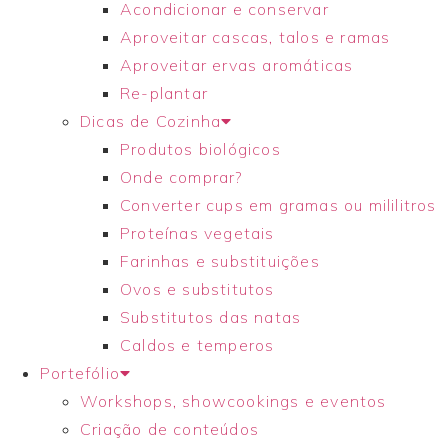
Acondicionar e conservar
Aproveitar cascas, talos e ramas
Aproveitar ervas aromáticas
Re-plantar
Dicas de Cozinha
Produtos biológicos
Onde comprar?
Converter cups em gramas ou mililitros
Proteínas vegetais
Farinhas e substituições
Ovos e substitutos
Substitutos das natas
Caldos e temperos
Portefólio
Workshops, showcookings e eventos
Criação de conteúdos