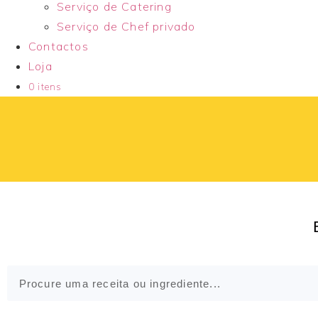
Serviço de Catering
Serviço de Chef privado
Contactos
Loja
0 itens