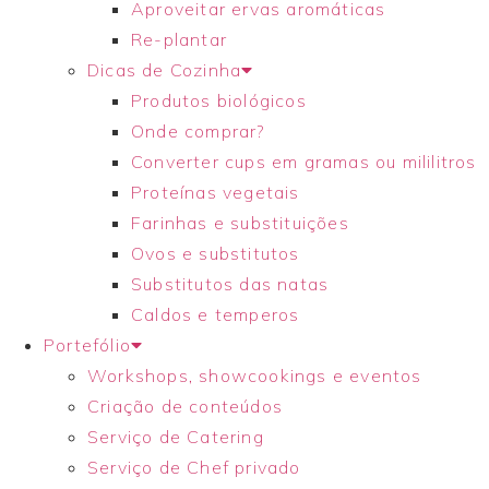
Aproveitar ervas aromáticas
Re-plantar
Dicas de Cozinha
Produtos biológicos
Onde comprar?
Converter cups em gramas ou mililitros
Proteínas vegetais
Farinhas e substituições
Ovos e substitutos
Substitutos das natas
Caldos e temperos
Portefólio
Workshops, showcookings e eventos
Criação de conteúdos
Serviço de Catering
Serviço de Chef privado