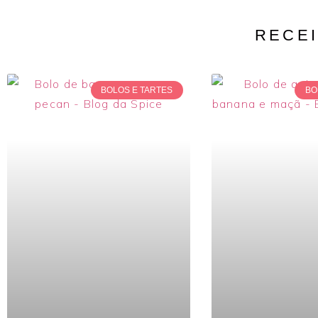
RECEI
BOLOS E TARTES
BO