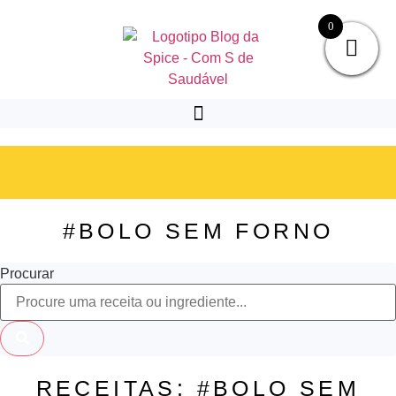
Pular
0
para
o
conteúdo
#BOLO SEM FORNO
Procurar
RECEITAS: #BOLO SEM