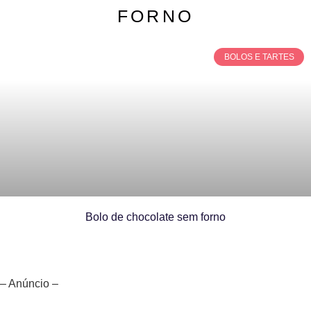
FORNO
BOLOS E TARTES
Bolo de chocolate sem forno
– Anúncio –