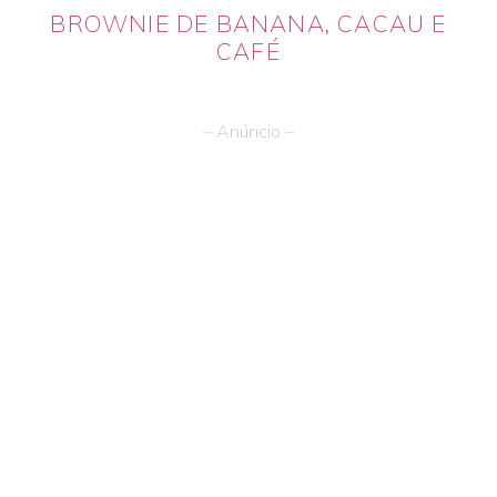
BROWNIE DE BANANA, CACAU E
CAFÉ
– Anúncio –