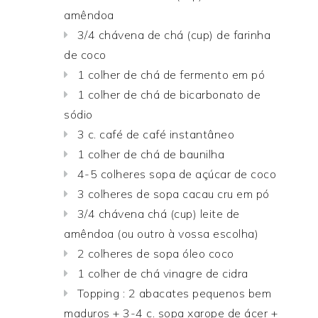
amêndoa
3/4 chávena de chá (cup) de farinha
de coco
1 colher de chá de fermento em pó
1 colher de chá de bicarbonato de
sódio
3 c. café de café instantâneo
1 colher de chá de baunilha
4-5 colheres sopa de açúcar de coco
3 colheres de sopa cacau cru em pó
3/4 chávena chá (cup) leite de
amêndoa (ou outro à vossa escolha)
2 colheres de sopa óleo coco
1 colher de chá vinagre de cidra
Topping : 2 abacates pequenos bem
maduros + 3-4 c. sopa xarope de ácer +