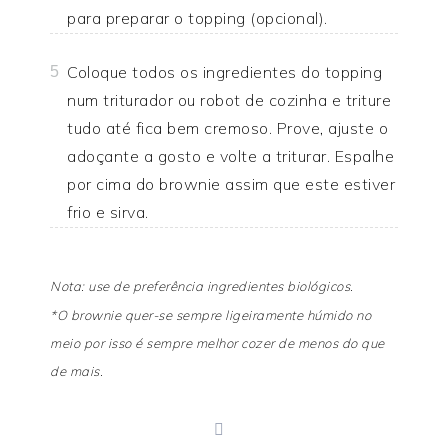
para preparar o topping (opcional).
Coloque todos os ingredientes do topping
5
num triturador ou robot de cozinha e triture
tudo até fica bem cremoso. Prove, ajuste o
adoçante a gosto e volte a triturar. Espalhe
por cima do brownie assim que este estiver
frio e sirva.
Nota: use de preferência ingredientes biológicos.
*O brownie quer-se sempre ligeiramente húmido no
meio por isso é sempre melhor cozer de menos do que
de mais.
print