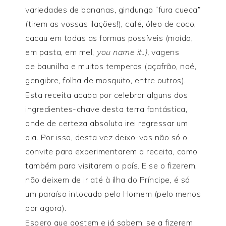
variedades de bananas, gindungo “fura cueca”
(tirem as vossas ilações!), café, óleo de coco,
cacau em todas as formas possíveis (moído,
em pasta, em mel,
you name it..),
vagens
de baunilha e muitos temperos (açafrão, noé,
gengibre, folha de mosquito, entre outros).
Esta receita acaba por celebrar alguns dos
ingredientes-chave desta terra fantástica,
onde de certeza absoluta irei regressar um
dia. Por isso, desta vez deixo-vos não só o
convite para experimentarem a receita, como
também para visitarem o país. E se o fizerem,
não deixem de ir até à ilha do Príncipe, é só
um paraíso intocado pelo Homem (pelo menos
por agora).
Espero que gostem e já sabem, se a fizerem