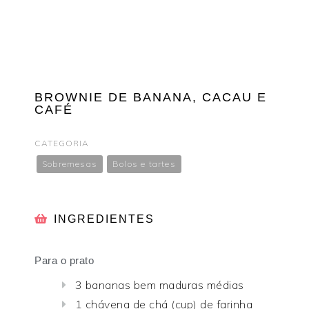
BROWNIE DE BANANA, CACAU E
CAFÉ
CATEGORIA
Sobremesas
Bolos e tartes
INGREDIENTES
Para o prato
3 bananas bem maduras médias
1 chávena de chá (cup) de farinha