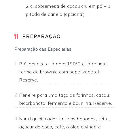
2 c. sobremesa de cacau cru em pó + 1
pitada de canela (opcional)
PREPARAÇÃO
Preparação das Especiarias
Pré-aqueça o forno a 180ºC e forre uma
1
forma de brownie com papel vegetal.
Reserve.
Peneire para uma taça as farinhas, cacau,
2
bicarbonato, fermento e baunilha. Reserve.
Num liquidificador junte as bananas, leite,
3
açúcar de coco, café, o óleo e vinagre.