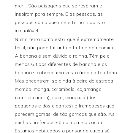
mar… São paisagens que se respiram e
inspiram para sempre. E as pessoas, as
pessoas são o que une e torna tudo isto
inigualável.
Numa terra como esta, que é extremamente
fértil, não pode faltar boa fruta e boa comida.
A banana é sem dúvida a rainha. Têm pelo
menos 6 tipos diferentes de banana e os
bananais cobrem uma vasta área do território.
Mas encontram-se ainda à beira da estrada:
mamão, manga, carambola, cajamanga
(conheci agora), coco, maracujá (dos
pequenos e dos gigantes) e framboesas que
parecem gomas, de tão garridas que são. As
minhas preferidas são a jaca e o cacau.
Estamos habituados a pensar no cacau só