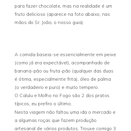
para fazer chocolate, mas na realidade é um
fruto delicioso (aparece na foto abaixo, nas
mãos do Sr. João, o nosso guia).
A comida baseia-se essencialmente em peixe
(como já era expectável), acompanhado de
banana-pão ou fruta-pão (qualquer das duas
é ótima, especialmente frita), óleo de palma
(o verdadeiro e puro) e muito tempero.
O Calulu e Molho no Fogo são 2 dos pratos
típicos, eu prefiro o último.
Nesta viagem não faltou uma ida o mercado e
a algumas roças que fazem produção
artesanal de vários produtos. Trouxe comigo 3