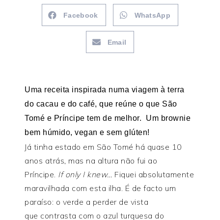
Facebook
WhatsApp
Email
Uma receita inspirada numa viagem à terra
do cacau e do café, que reúne o que São
Tomé e Príncipe tem de melhor. Um brownie
bem húmido, vegan e sem glúten!
Já tinha estado em São Tomé há quase 10
anos atrás, mas na altura não fui ao
Príncipe.
If only I knew…
Fiquei absolutamente
maravilhada com esta ilha. É de facto um
paraíso: o verde a perder de vista
que contrasta com o azul turquesa do