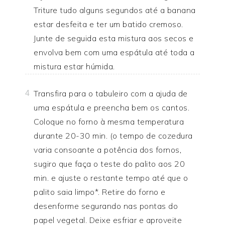
Triture tudo alguns segundos até a banana
estar desfeita e ter um batido cremoso.
Junte de seguida esta mistura aos secos e
envolva bem com uma espátula até toda a
mistura estar húmida.
Transfira para o tabuleiro com a ajuda de
4
uma espátula e preencha bem os cantos.
Coloque no forno à mesma temperatura
durante 20-30 min. (o tempo de cozedura
varia consoante a potência dos fornos,
sugiro que faça o teste do palito aos 20
min. e ajuste o restante tempo até que o
palito saia limpo*. Retire do forno e
desenforme segurando nas pontas do
papel vegetal. Deixe esfriar e aproveite