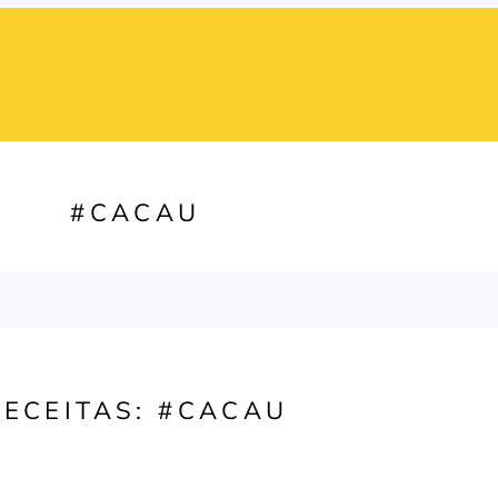
#CACAU
RECEITAS: #CACAU