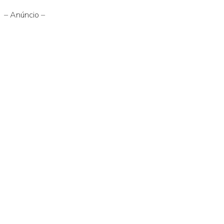
– Anúncio –