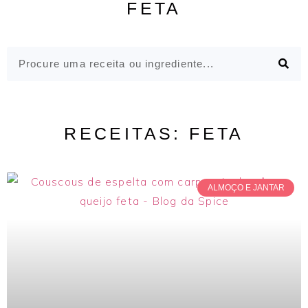
FETA
RECEITAS: FETA
ALMOÇO E JANTAR