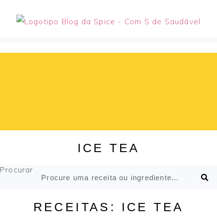
Pular
para
o
conteúdo
ICE TEA
Procurar
RECEITAS: ICE TEA