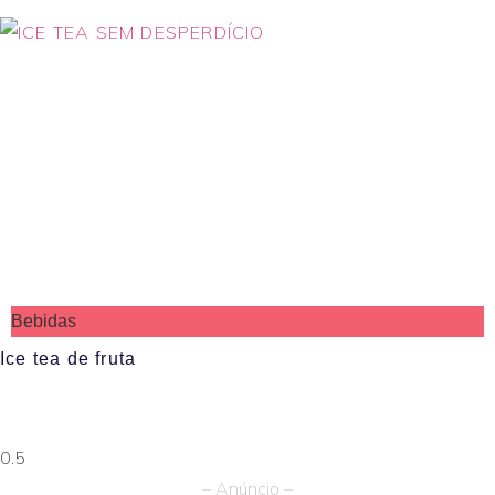
Bebidas
Ice tea de fruta
– Anúncio –