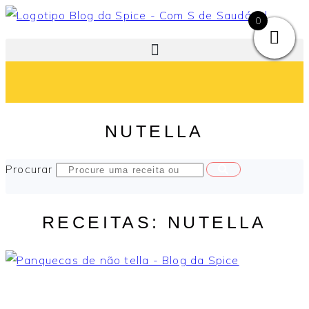
Pular
0
para
o
conteúdo
NUTELLA
Procurar
RECEITAS: NUTELLA