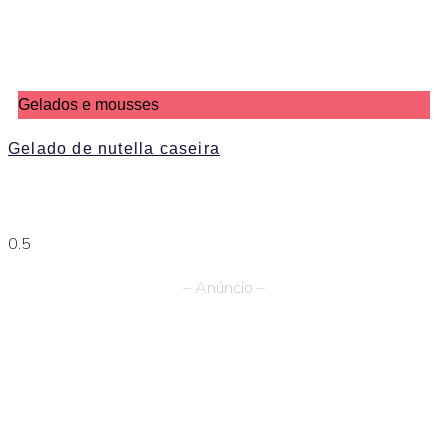
Gelados e mousses
Gelado de nutella caseira
– Anúncio –