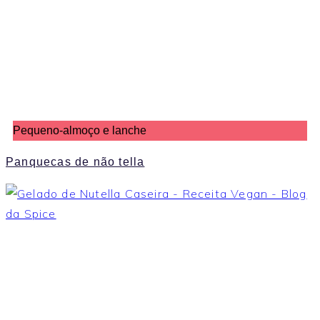
Pequeno-almoço e lanche
Panquecas de não tella