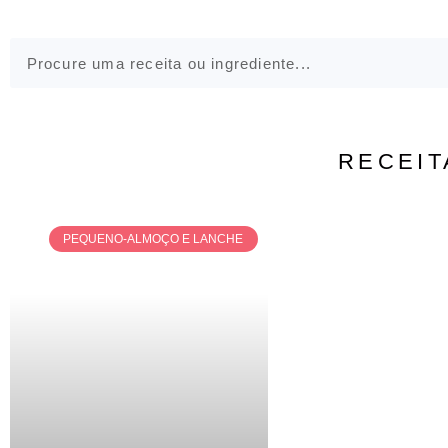
RECEIT
PEQUENO-ALMOÇO E LANCHE