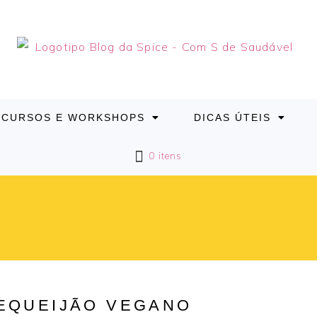
CURSOS E WORKSHOPS
DICAS ÚTEIS
0 itens
EQUEIJÃO VEGANO