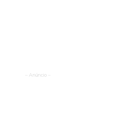
– Anúncio –