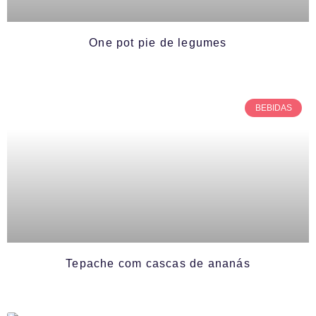
One pot pie de legumes
BEBIDAS
Tepache com cascas de ananás