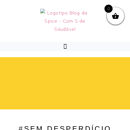
0
#SEM DESPERDÍCIO