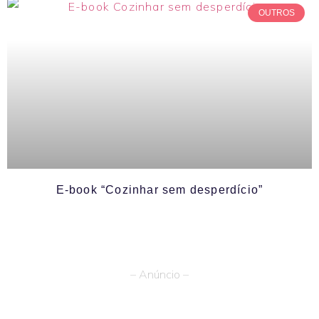
OUTROS
E-book “Cozinhar sem desperdício”
– Anúncio –