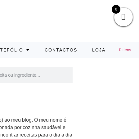
0
TEFÓLIO
CONTACTOS
LOJA
0 itens
o) ao meu blog. O meu nome é
xonada por cozinha saudável e
encontrar receitas para o dia a dia