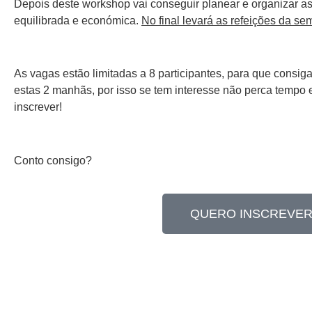
Depois deste workshop vai conseguir planear e organizar as 
equilibrada e económica.
No final levará as refeições da s
As vagas estão limitadas a 8 participantes
, para que consig
estas 2 manhãs, por isso se tem interesse não perca tempo 
inscrever!
Conto consigo?
QUERO INSCREVER