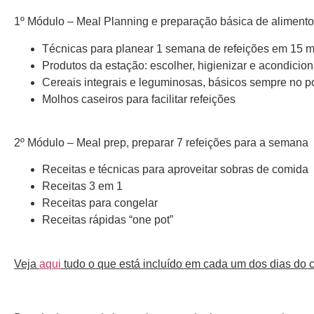
1º Módulo – Meal Planning e preparação básica de aliment
Técnicas para planear 1 semana de refeições em 15 m
Produtos da estação: escolher, higienizar e acondici
Cereais integrais e leguminosas, básicos sempre no p
Molhos caseiros para facilitar refeições
2º Módulo – Meal prep, preparar 7 refeições para a semana
Receitas e técnicas para aproveitar sobras de comida
Receitas 3 em 1
Receitas para congelar
Receitas rápidas “one pot”
Veja
aqui
tudo o que está incluído em cada um dos dias do c