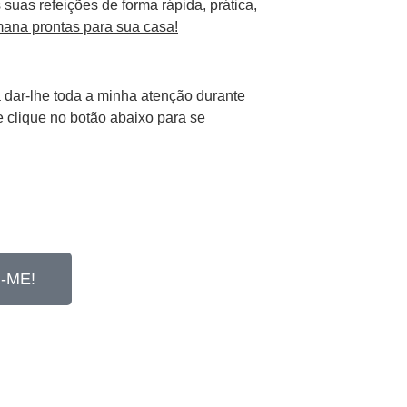
suas refeições de forma rápida, prática,
emana prontas para sua casa!
a dar-lhe toda a minha atenção durante
e clique no botão abaixo para se
-ME!