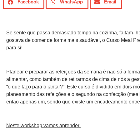
Facebook
WhatsApp
Email
Se sente que passa demasiado tempo na cozinha, faltam-lhe i
gostava de comer de forma mais saudável, o Curso Meal Pr
para si!
Planear e preparar as refeições da semana é não só a forma
alimentar
, como também de retirarmos de cima de nós a ges
“o que faço para o jantar?”.
Este curso é dividido em dois mó
planeamento das refeições
e o segundo na
confecção (meal
então apenas um, sendo que existe um encadeamento entre 
Neste workshop vamos aprender: