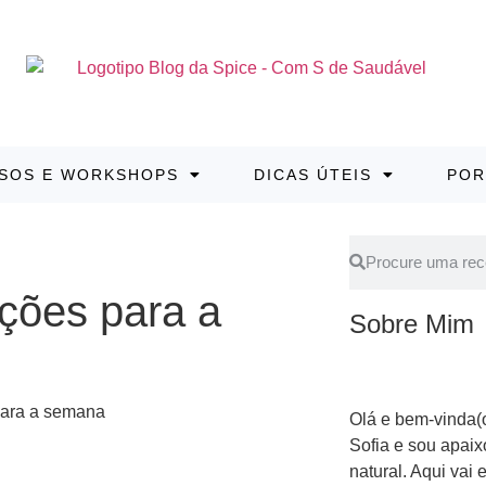
SOS E WORKSHOPS
DICAS ÚTEIS
POR
ções para a
Sobre Mim
Olá e bem-vinda(
Sofia e sou apai
natural. Aqui vai 