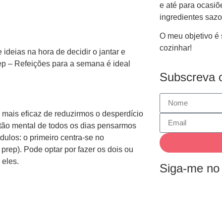
e até para ocasi
ingredientes sazo
O meu objetivo é 
cozinhar!
deias na hora de decidir o jantar e
ep – Refeições para a semana é ideal
Subscreva o
 mais eficaz de
reduzirmos o desperdício
tão mental de todos os dias pensarmos
dulos: o primeiro centra-se no
 prep)
. Pode optar por fazer os dois ou
eles.
Siga-me no