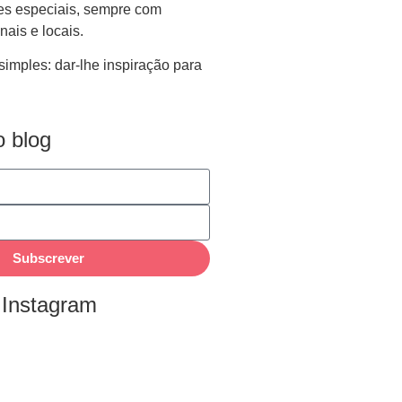
ões especiais, sempre com
nais e locais.
simples: dar-lhe inspiração para
 blog
Subscrever
 Instagram