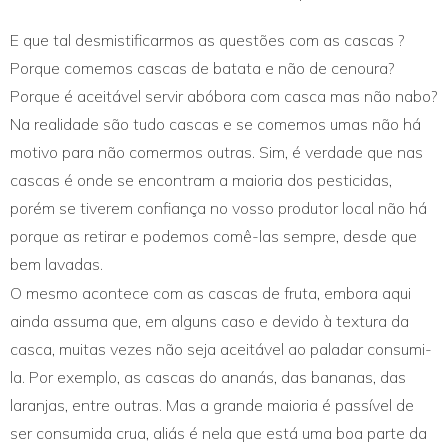
E que tal desmistificarmos as questões com as cascas ?
Porque comemos cascas de batata e não de cenoura?
Porque é aceitável servir abóbora com casca mas não nabo?
Na realidade são tudo cascas e se comemos umas não há
motivo para não comermos outras. Sim, é verdade que nas
cascas é onde se encontram a maioria dos pesticidas,
porém se tiverem confiança no vosso produtor local não há
porque as retirar e podemos comê-las sempre, desde que
bem lavadas.
O mesmo acontece com as cascas de fruta, embora aqui
ainda assuma que, em alguns caso e devido à textura da
casca, muitas vezes não seja aceitável ao paladar consumi-
la. Por exemplo, as cascas do ananás, das bananas, das
laranjas, entre outras. Mas a grande maioria é passível de
ser consumida crua, aliás é nela que está uma boa parte da