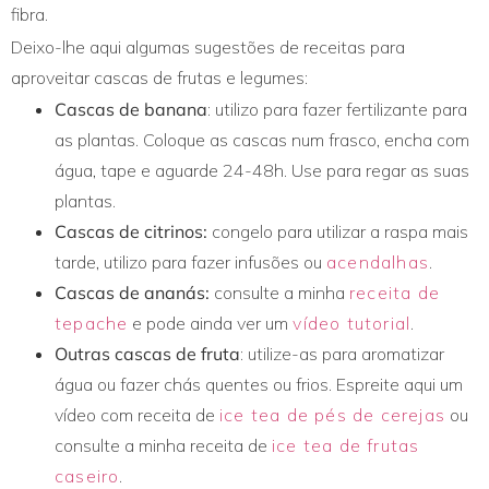
fibra.
Deixo-lhe aqui algumas sugestões de receitas para
aproveitar cascas de frutas e legumes:
Cascas de banana
: utilizo para fazer fertilizante para
as plantas. Coloque as cascas num frasco, encha com
água, tape e aguarde 24-48h. Use para regar as suas
plantas.
Cascas de citrinos:
congelo para utilizar a raspa mais
tarde, utilizo para fazer infusões ou
acendalhas
.
Cascas de ananás:
consulte a minha
receita de
tepache
e pode ainda ver um
vídeo tutorial
.
Outras cascas de fruta
: utilize-as para aromatizar
água ou fazer chás quentes ou frios. Espreite aqui um
vídeo com receita de
ice tea de pés de cerejas
ou
consulte a minha receita de
ice tea de frutas
caseiro
.