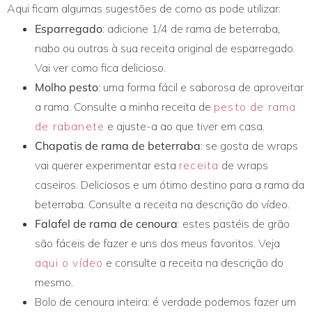
Aqui ficam algumas sugestões de como as pode utilizar:
Esparregado
: adicione 1/4 de rama de beterraba,
nabo ou outras à sua receita original de esparregado.
Vai ver como fica delicioso.
Molho pesto
: uma forma fácil e saborosa de aproveitar
a rama. Consulte a minha receita de
pesto de rama
de rabanete
e ajuste-a ao que tiver em casa.
Chapatis de rama de beterraba
: se gosta de wraps
vai querer experimentar esta
receita
de wraps
caseiros. Deliciosos e um ótimo destino para a rama da
beterraba. Consulte a receita na descrição do vídeo.
Falafel de rama de cenoura
: estes pastéis de grão
são fáceis de fazer e uns dos meus favoritos. Veja
aqui o vídeo
e consulte a receita na descrição do
mesmo.
Bolo de cenoura inteira: é verdade podemos fazer um