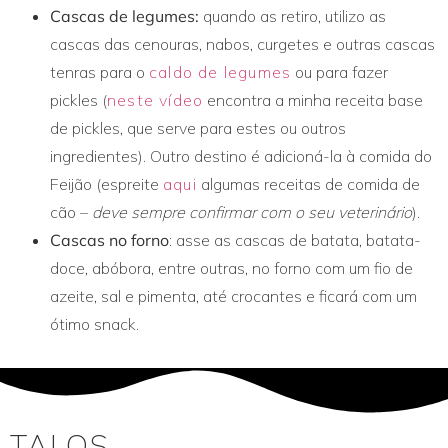
Cascas de legumes:
quando as retiro, utilizo as
cascas das cenouras, nabos, curgetes e outras cascas
tenras para o
caldo de legumes
ou para fazer
pickles (
neste vídeo
encontra a minha receita base
de pickles, que serve para estes ou outros
ingredientes). Outro destino é adicioná-la à comida do
Feijão (espreite
aqui
algumas receitas de comida de
cão –
deve sempre confirmar com o seu veterinário
).
Cascas no forno
: asse as cascas de batata, batata-
doce, abóbora, entre outras, no forno com um fio de
azeite, sal e pimenta, até crocantes e ficará com um
ótimo snack.
TALOS