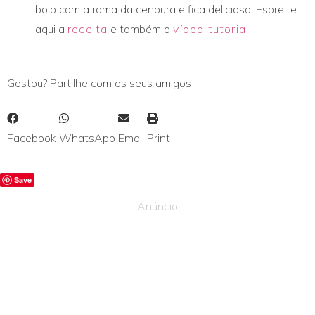
bolo com a rama da cenoura e fica delicioso! Espreite
aqui a
receita
e também o
vídeo tutorial
.
Gostou? Partilhe com os seus amigos
Facebook
WhatsApp
Email
Print
Save
– Anúncio –