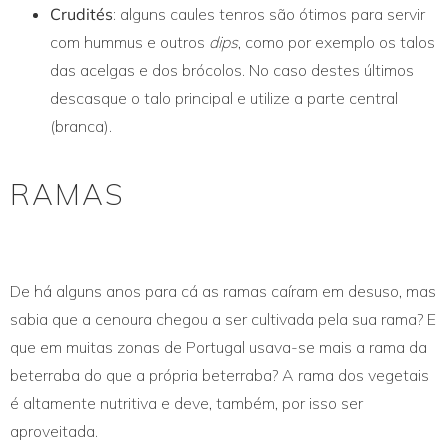
Crudités
: alguns caules tenros são ótimos para servir
com hummus e outros
dips
, como por exemplo os talos
das acelgas e dos brócolos. No caso destes últimos
descasque o talo principal e utilize a parte central
(branca).
RAMAS
De há alguns anos para cá as ramas caíram em desuso, mas
sabia que a cenoura chegou a ser cultivada pela sua rama? E
que em muitas zonas de Portugal usava-se mais a rama da
beterraba do que a própria beterraba? A rama dos vegetais
é altamente nutritiva e deve, também, por isso ser
aproveitada.