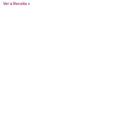
Ver a Receita »