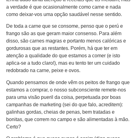
a verdade é que ocasionalmente como carne e nada
como deixar-vos uma opção saudável nesse sentido.
De toda a carne que se consome, penso que o perú e
frango são as que geram maior consenso. Para além
disso, são carnes magras e portanto menos calóricas e
gordurosas que as restantes. Porém, há que ter em
atenção a qualidade do que estamos a comer (e isto
aplica-se a tudo claro!), mas eu tento ter um cuidado
redobrado na carne, peixe e ovos.
Quando pensamos de onde vêm os peitos de frango que
estamos a comprar, o nosso subconsciente remete-nos
para uma visão pueril da coisa, perpetuada por boas
campanhas de marketing (sei do que falo, acreditem):
galinhas gordas, cheias de penas, bem tratadas e
bonitas, que correm no campo e são alimentadas à mão.
Certo?