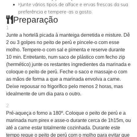
Junte vários tipos de alface e ervas frescas da sua
preferência e tempere-as a gosto.
Preparação
1
Junte a hortelã picada à manteiga derretida e misture. Dê
2 ou 3 golpes no peito de perú e pincele-o com esse
molho. Tempere-o com sal e pimenta e reserve durante
10 min. Entretanto, num saco de plástico com fecho zip
(hermético) junte os restantes ingredientes da marinada e
coloque o peito de perú. Feche o saco e massaje-o com
as mãos de forma a que a marinada envolva a carne.
Deixe repousar no frigorífico pelo menos 2 horas, mas
idealmente de um dia para o outro.
2
Pré-aqueça o forno a 180º. Coloque o peito de perú e a
marinada num pirex e asse-o durante cerca de 1h15m, ou
até a carne estar totalmente cozinhada. Durante este
tempo regue o peito de perú com o molho para evitar que