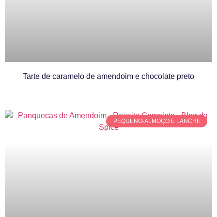
Tarte de caramelo de amendoim e chocolate preto
PEQUENO-ALMOÇO E LANCHE