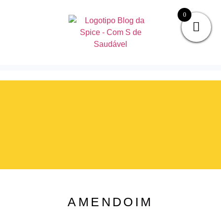
0
AMENDOIM