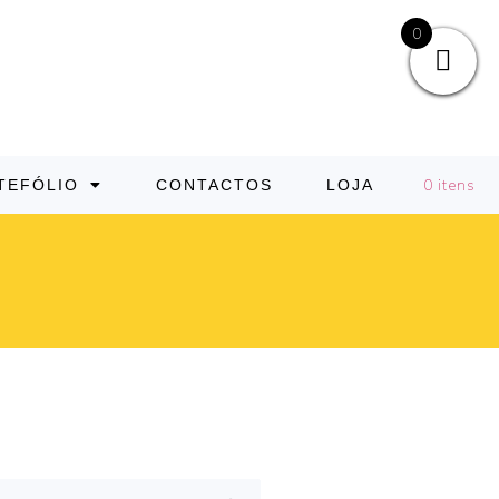
0
TEFÓLIO
CONTACTOS
LOJA
0 itens