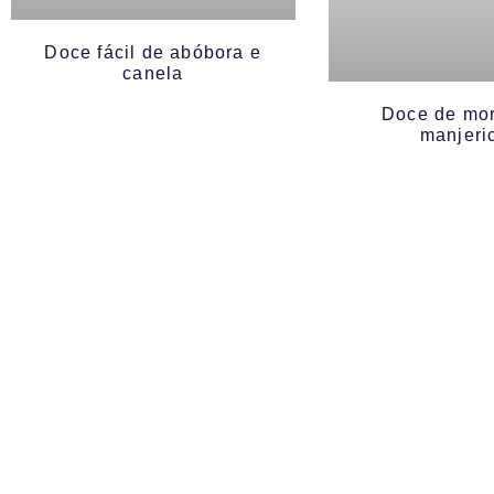
Doce fácil de abóbora e
canela
Doce de mo
manjeri