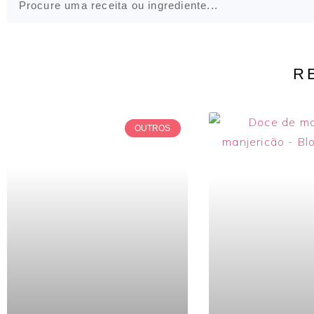
R
OUTROS