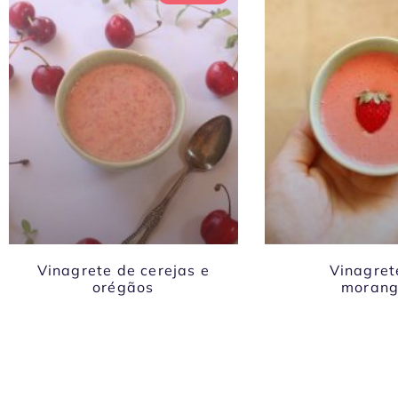
Vinagrete de cerejas e
Vinagret
orégãos
morang