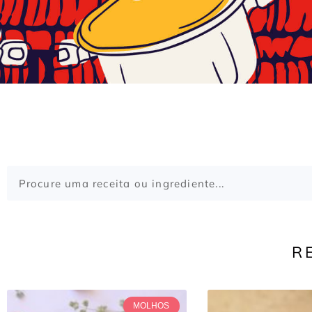
R
MOLHOS