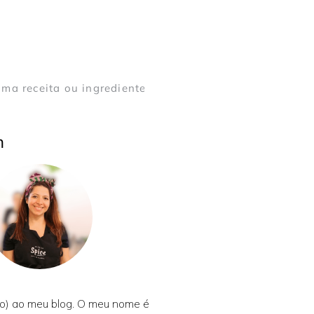
m
o) ao meu blog. O meu nome é