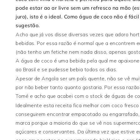
pode estar ao ar livre sem um refresco na mão (es
juro), isto é o ideal. Como água de coco não é fác
sugestão.
Acho que já vos disse diversas vezes que adoro hort
bebidas. Por essa razão é normal que a encontrem e
(não tenho um fetiche nem nada disso, apenas gost
A água de coco é uma bebida pela qual me apaixonei 
ao Brasil e se pudesse bebia todos os dias.
Apesar de Angola ser um país quente, não se vê mui
por não beber tanto quanto gostaria. Por essa razão
Tomé e acho que acabei com o stock de águas de co
Idealmente esta receita fica melhor com coco fresco
conseguirem encontrar empacotado ou engarrafado,
marca porque a maioria do que se vê nos supermerc
açúcares e conservantes. Da última vez que estive 