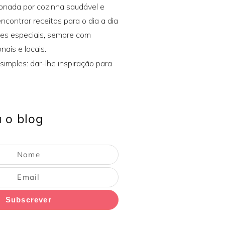
xonada por cozinha saudável e
encontrar receitas para o dia a dia
ões especiais, sempre com
nais e locais.
simples: dar-lhe inspiração para
 o blog
Subscrever