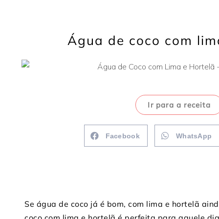
Água de coco com lima
Ir para a receita
Facebook
WhatsApp
Se água de coco já é bom, com lima e hortelã aind
coco com lima e hortelã é perfeita para aquele di