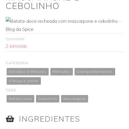
CEBOLINHO
Quantidade
2 pessoas
CATEGORIA
Entradas e Petiscos
Refeições
Acompanhamentos
Almoço e Jantar
TAGS
Batata Doce
Cebolinho
Mascarpone
INGREDIENTES