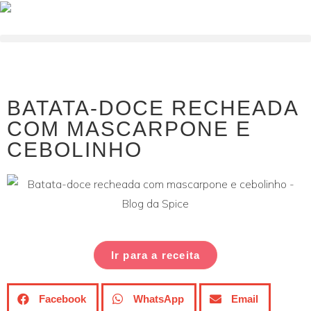
BATATA-DOCE RECHEADA
COM MASCARPONE E
CEBOLINHO
Ir para a receita
Facebook
WhatsApp
Email