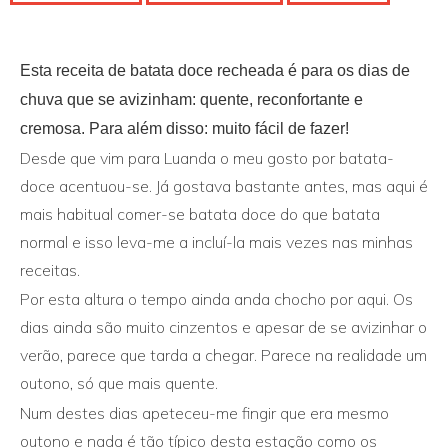
Esta receita de batata doce recheada é para os dias de
chuva que se avizinham: quente, reconfortante e
cremosa. Para além disso: muito fácil de fazer!
Desde que vim para Luanda o meu gosto por batata-
doce acentuou-se. Já gostava bastante antes, mas aqui é
mais habitual comer-se batata doce do que batata
normal e isso leva-me a incluí-la mais vezes nas minhas
receitas.
Por esta altura o tempo ainda anda chocho por aqui. Os
dias ainda são muito cinzentos e apesar de se avizinhar o
verão, parece que tarda a chegar. Parece na realidade um
outono, só que mais quente.
Num destes dias apeteceu-me fingir que era mesmo
outono e nada é tão típico desta estação como os