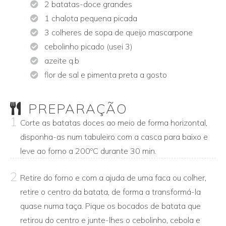
2 batatas-doce grandes
1 chalota pequena picada
3 colheres de sopa de queijo mascarpone
cebolinho picado (usei 3)
azeite q.b
flor de sal e pimenta preta a gosto
PREPARAÇÃO
1
Corte as batatas doces ao meio de forma horizontal,
disponha-as num tabuleiro com a casca para baixo e
leve ao forno a 200ºC durante 30 min.
2
Retire do forno e com a ajuda de uma faca ou colher,
retire o centro da batata, de forma a transformá-la
quase numa taça. Pique os bocados de batata que
retirou do centro e junte-lhes o cebolinho, cebola e