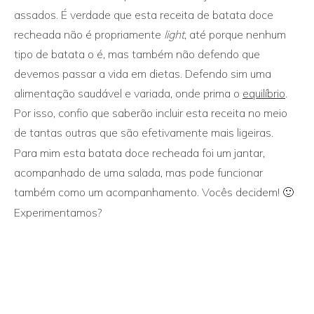
assados. É verdade que esta receita de batata doce
recheada não é propriamente
light
, até porque nenhum
tipo de batata o é, mas também não defendo que
devemos passar a vida em dietas. Defendo sim uma
alimentação saudável e variada, onde prima o
equilíbrio
.
Por isso, confio que saberão incluir esta receita no meio
de tantas outras que são efetivamente mais ligeiras.
Para mim esta batata doce recheada foi um jantar,
acompanhado de uma salada, mas pode funcionar
também como um acompanhamento. Vocês decidem! 🙂
Experimentamos?