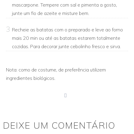
mascarpone. Tempere com sal e pimenta a gosto,
junte um fio de azeite e misture bem.
3
Recheie as batatas com o preparado e leve ao forno
mais 20 min ou até as batatas estarem totalmente
cozidas. Para decorar junte cebolinho fresco e sirva.
Nota: como de costume, de preferência utilizem
ingredientes biológicos.
print
DEIXE UM COMENTÁRIO