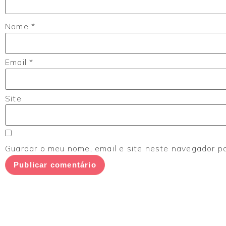
Nome
*
Email
*
Site
Guardar o meu nome, email e site neste navegador p