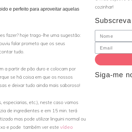
cozinhar!
rápido e perfeito para aproveitar aquelas
Subscreva
hes fazer? hoje trago-lhe uma sugestão:
ouviu falar prometo que os seus
contar tudo.
m a partir de pão duro e colocam por
Siga-me n
orque se há coisa em que os nossos
ssas e deixar tudo ainda mais saboroso!
 especiarias, etc.), neste caso vamos
zia de ingredientes e em 15 min. terá
tizado mas pode utilizar linguini normal ou
baixo e pode também ver este
vídeo