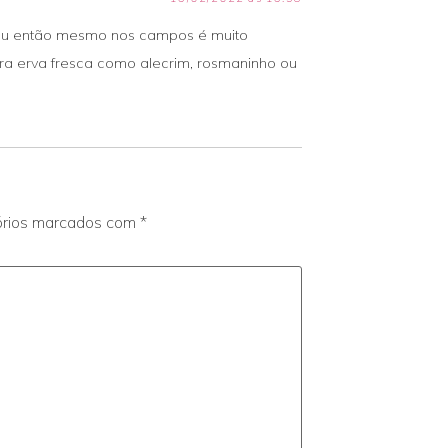
 ou então mesmo nos campos é muito
ra erva fresca como alecrim, rosmaninho ou
órios marcados com
*