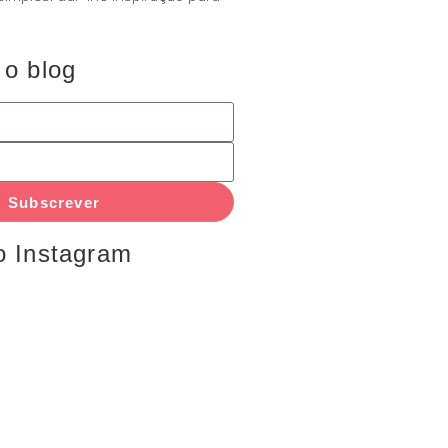
 o blog
Subscrever
o Instagram