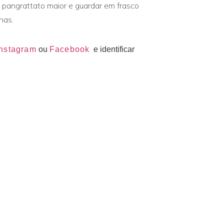
pangrattato maior e guardar em frasco
nas.
Instagram
ou
Facebook
e identificar