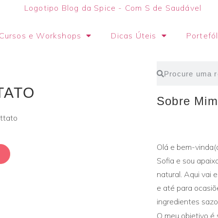
Cursos e Workshops
Dicas Úteis
Portefól
TATO
Sobre Mim
Olá e bem-vinda(
Sofia e sou apaix
natural. Aqui vai 
e até para ocasi
ingredientes sazon
O meu objetivo é 