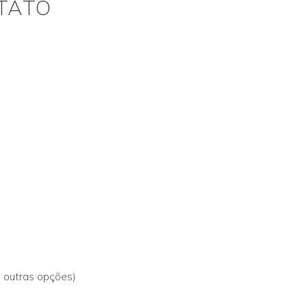
TTATO
a outras opções)