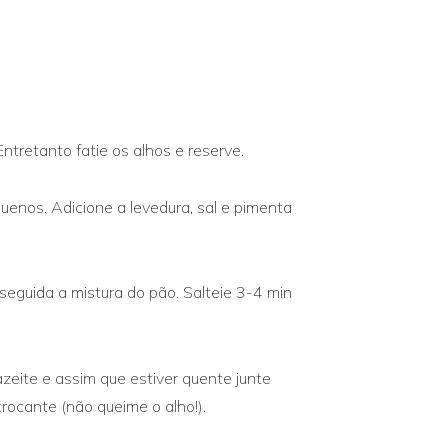
tretanto fatie os alhos e reserve.
uenos. Adicione a levedura, sal e pimenta
 seguida a mistura do pão. Salteie 3-4 min
zeite e assim que estiver quente junte
 crocante (não queime o alho!).