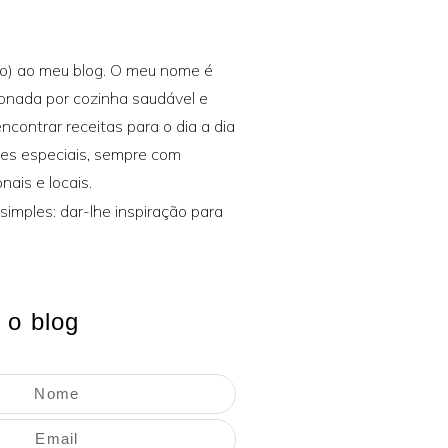
o) ao meu blog. O meu nome é
xonada por cozinha saudável e
encontrar receitas para o dia a dia
ões especiais, sempre com
nais e locais.
simples: dar-lhe inspiração para
 o blog