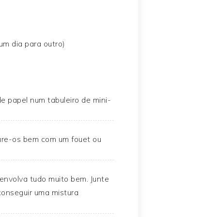
 um dia para outro)
e papel num tabuleiro de mini-
ture-os bem com um fouet ou
envolva tudo muito bem. Junte
conseguir uma mistura