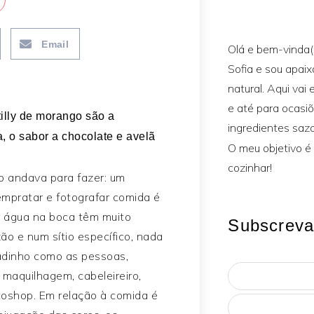
Email
Olá e bem-vinda(
Sofia e sou apai
natural. Aqui vai 
e até para ocasi
illy de morango são a
ingredientes sazo
, o sabor a chocolate e avelã
O meu objetivo é 
cozinhar!
to andava para fazer: um
empratar e fotografar comida é
r água na boca têm muito
Subscreva
ão e num sítio específico, nada
adinho como as pessoas,
maquilhagem, cabeleireiro,
toshop. Em relação à comida é