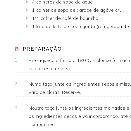
4 colheres de sopa de água
1 colher de sopa de xarope de agáve cru
1/4 colher de café de baunilha
1 lata de leite de coco gordo (refrigerada de
PREPARAÇÃO
Pré-aqueça o forno a 180ºC. Coloque formas d
1
cupcakes e reserve.
Numa taça junte os ingredientes secos e mis
2
vara de claras. Reserve.
Noutra taça junte os ingredientes molhados e 
3
os ingredientes secos e vá incorporando, até 
homogénea.