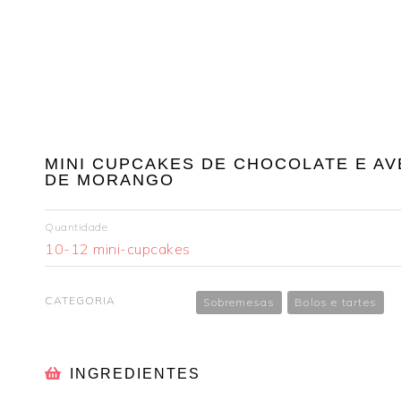
MINI CUPCAKES DE CHOCOLATE E AV
DE MORANGO
Quantidade
10-12 mini-cupcakes
CATEGORIA
Sobremesas
Bolos e tartes
INGREDIENTES