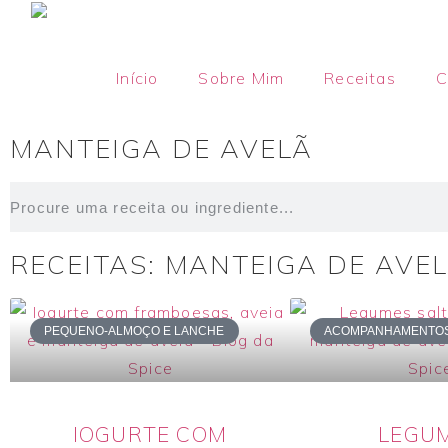
Início
Sobre Mim
Receitas
C
MANTEIGA DE AVELÃ
RECEITAS: MANTEIGA DE AVE
PEQUENO-ALMOÇO E LANCHE
ACOMPANHAMENTO
IOGURTE COM
LEGU