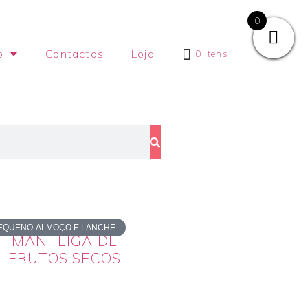
0
o
Contactos
Loja
0 itens
EQUENO-ALMOÇO E LANCHE
MANTEIGA DE
FRUTOS SECOS