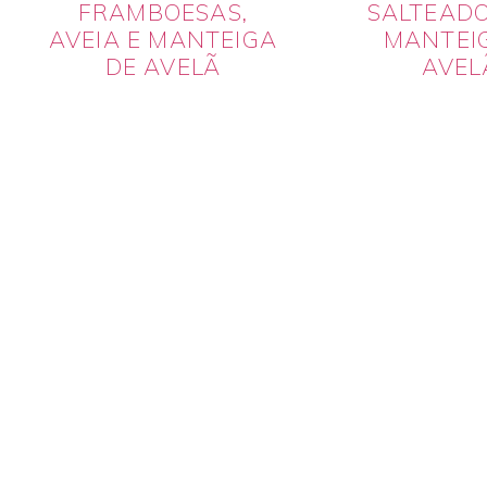
FRAMBOESAS,
SALTEAD
AVEIA E MANTEIGA
MANTEI
DE AVELÃ
AVEL