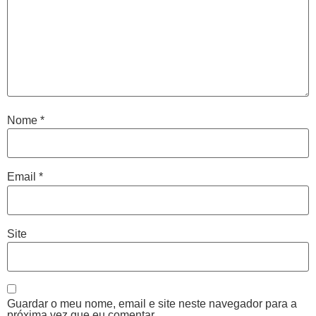
Nome
*
Email
*
Site
Guardar o meu nome, email e site neste navegador para a
próxima vez que eu comentar.