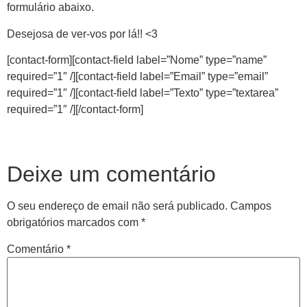
formulário abaixo.
Desejosa de ver-vos por lá!! <3
[contact-form][contact-field label=”Nome” type=”name”
required=”1″ /][contact-field label=”Email” type=”email”
required=”1″ /][contact-field label=”Texto” type=”textarea”
required=”1″ /][/contact-form]
Deixe um comentário
O seu endereço de email não será publicado.
Campos
obrigatórios marcados com
*
Comentário
*