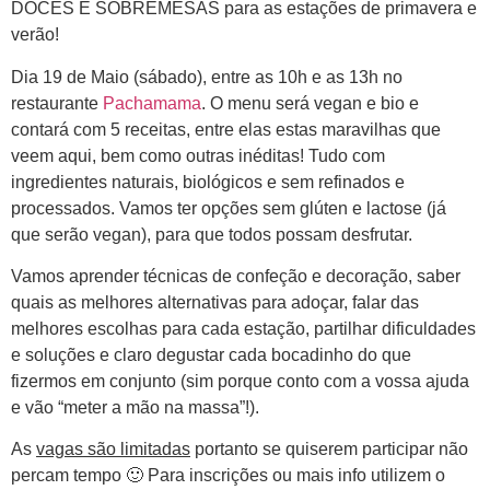
DOCES E SOBREMESAS para as estações de primavera e
verão!
Dia 19 de Maio (sábado),
entre as 10h e as 13h no
restaurante
Pachamama
. O menu será vegan e bio e
contará com 5 receitas, entre elas estas maravilhas que
veem aqui, bem como outras inéditas! Tudo com
ingredientes naturais, biológicos e sem refinados e
processados. Vamos ter opções sem glúten e lactose (já
que serão vegan), para que todos possam desfrutar.
Vamos aprender técnicas de confeção e decoração, saber
quais as melhores alternativas para adoçar, falar das
melhores escolhas para cada estação, partilhar dificuldades
e soluções e claro degustar cada bocadinho do que
fizermos em conjunto (sim porque conto com a vossa ajuda
e vão “meter a mão na massa”!).
As
vagas são limitadas
portanto se quiserem participar não
percam tempo 🙂 Para inscrições ou mais info utilizem o