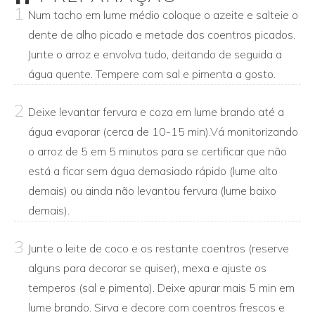
1
Num tacho em lume médio coloque o azeite e salteie o
dente de alho picado e metade dos coentros picados.
Junte o arroz e envolva tudo, deitando de seguida a
água quente. Tempere com sal e pimenta a gosto.
2
Deixe levantar fervura e coza em lume brando até a
água evaporar (cerca de 10-15 min).Vá monitorizando
o arroz de 5 em 5 minutos para se certificar que não
está a ficar sem água demasiado rápido (lume alto
demais) ou ainda não levantou fervura (lume baixo
demais).
3
Junte o leite de coco e os restante coentros (reserve
alguns para decorar se quiser), mexa e ajuste os
temperos (sal e pimenta). Deixe apurar mais 5 min em
lume brando. Sirva e decore com coentros frescos e