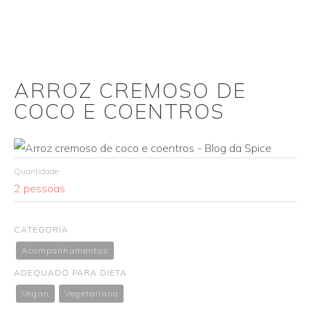
ARROZ CREMOSO DE
COCO E COENTROS
Quantidade
2 pessoas
CATEGORIA
Acompanhamentos
ADEQUADO PARA DIETA
Vegan
Vegetariano