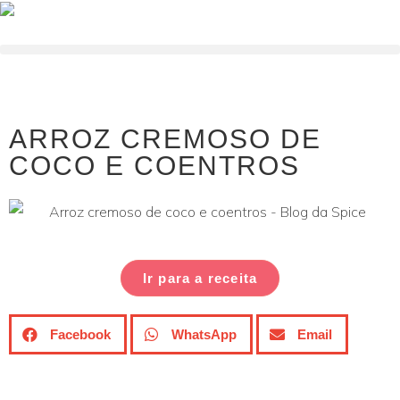
ARROZ CREMOSO DE
COCO E COENTROS
Ir para a receita
Facebook
WhatsApp
Email