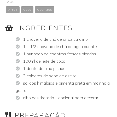
TAGS
Arroz
Coco
Coentros
INGREDIENTES
1 chávena de chá de arroz carolino
1 + 1/2 chávena de chá de água quente
1 punhado de coentros frescos picados
100ml de leite de coco
1 dente de alho picado
2 colheres de sopa de azeite
sal dos himalaias e pimenta preta em moinho a
gosto
alho desidratado – opcional para decorar
PREPARAÇÃO