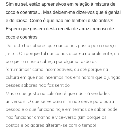
Sim eu sei, estão apreensivos em relação à mistura de
coco e coentros… Mas deixem-me dizer-vos que é genial
e deliciosa! Como é que não me lembrei disto antes?!
Espero que gostem desta receita de arroz cremoso de
coco e coentros.
De facto há sabores que nunca nos passa pela cabeça
juntar. Ou porque tal nunca nos ocorreu naturalmente, ou
porque na nossa cabeça por alguma razão os
“arrumámos” como incompatíveis, ou até porque na
cultura em que nos inserimos nos ensinaram que a junção
desses sabores não faz sentido.
Mas o que gosto na culinária é que não há verdades
universais. O que serve para mim não serve para outra
pessoa e o que funciona hoje em termos de sabor, pode
não funcionar amanhã e vice-versa (sim porque os
gostos e paladares alteram-se com o tempo).