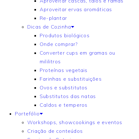
Aproveitar cascas, talos e ramas
Aproveitar ervas aromáticas
Re-plantar
Dicas de Cozinha
Produtos biológicos
Onde comprar?
Converter cups em gramas ou
mililitros
Proteínas vegetais
Farinhas e substituições
Ovos e substitutos
Substitutos das natas
Caldos e temperos
Portefólio
Workshops, showcookings e eventos
Criação de conteúdos