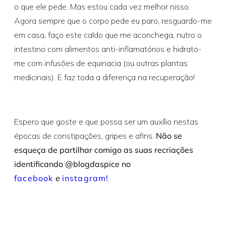
o que ele pede. Mas estou cada vez melhor nisso.
Agora sempre que o corpo pede eu paro, resguardo-me
em casa, faço este caldo que me aconchega, nutro o
intestino com alimentos anti-inflamatórios e hidrato-
me com infusões de equinacia (ou outras plantas
medicinais). E faz toda a diferença na recuperação!
Espero que goste e que possa ser um auxílio nestas
épocas de constipações, gripes e afins.
Não se
esqueça de partilhar comigo as suas recriações
identificando @blogdaspice no
facebook
e
instagram!