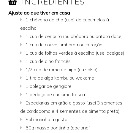
INGREDIENTES
Ajuste ao que tiver em casa
1 chávena de chá (cup) de cogumelos à
escolha
1 cup de cenoura (ou abóbora ou batata doce)
1 cup de couve lombarda ou coração
1 cup de folhas verdes à escolha (usei acelgas)
1 cup de alho francês
1/2 cup de rama de aipo (ou salsa)
1 tira de alga kombu ou wakame
1 polegar de gengibre
1 pedaço de curcuma fresca
Especiarias em grão a gosto (usei 3 sementes
de cardadomo e 4 sementes de pimenta preta)
Sal marinho a gosto
50g massa pontinha (opcional)