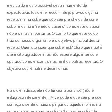
meu caldo mas o possível desalinhamento de
expectativas fazia-me recuar… Se já provou alguma
receita minha sabe que são sempre cheias de cor e
sabor mas num “remédio caseiro” como este o sabor
não é o mais importante. O conforto que este caldo
traz ao nosso organismo é o objetivo principal desta
receita. Quer isto dizer que sabe mal? Claro que não! É
até muito agradável mas não espere algo intenso e
apurado como encontra nas minhas outras receitas. O
objetivo aqui é nutrir e desinflamar.
Para além disso, ele não funciona por si só (não é
milagroso infelizmente). A verdade é que sempre que
começo a sentir o nariz a pingar ou aquela moinha na
garganta recorro a este caldo. Chamo-lhe caldo de