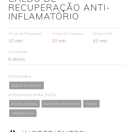
RECUPERAÇÃO ANTI-
INFLAMATÓRIO
Tempo de Preparação
Tempo de Cozedura
Tempo Total
10 min
30 min
40 min
Quantidade
6 doses
CATEGORIA
Sopas e cremes
ADEQUADO PARA DIETA
Baixas Calórias
Baixo Teor de Gordura
Vegan
Vegetariano