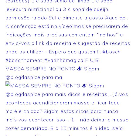
MASSA SEMPRE NO PONTO 🍝 Sigam
@blogdaspice para ma