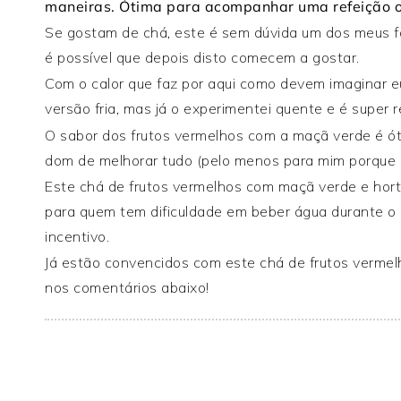
maneiras. Ótima para acompanhar uma refeição o
Se gostam de chá, este é sem dúvida um dos meus f
é possível que depois disto comecem a gostar.
Com o calor que faz por aqui como devem imaginar eu
versão fria, mas já o experimentei quente e é super 
O sabor dos frutos vermelhos com a maçã verde é ót
dom de melhorar tudo (pelo menos para mim porque a
Este chá de frutos vermelhos com maçã verde e ho
para quem tem dificuldade em beber água durante o 
incentivo.
Já estão convencidos com este chá de frutos verm
nos comentários abaixo!