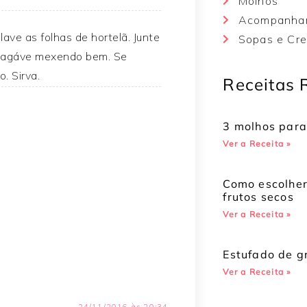
Molhos
Acompanha
lave as folhas de hortelã. Junte
Sopas e Cr
ou agáve mexendo bem. Se
. Sirva.
Receitas 
3 molhos para
Ver a Receita »
Como escolhe
frutos secos
Ver a Receita »
Estufado de 
Ver a Receita »