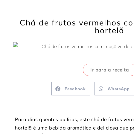
Chá de frutos vermelhos c
hortelã
Ir para a receita
Facebook
WhatsApp
Para dias quentes ou frios, este chá de frutos v
hortelã é uma bebida aromática e deliciosa que p