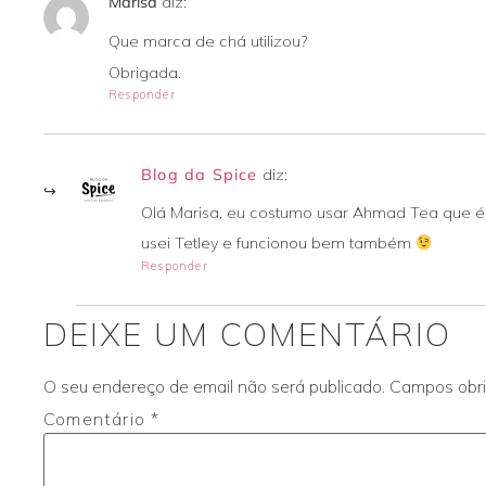
Marisa
diz:
Que marca de chá utilizou?
Obrigada.
Responder
Blog da Spice
diz:
Olá Marisa, eu costumo usar Ahmad Tea que é 
usei Tetley e funcionou bem também
Responder
DEIXE UM COMENTÁRIO
O seu endereço de email não será publicado.
Campos obr
Comentário
*