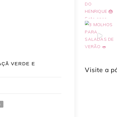
AÇÃ VERDE E
Visite a 
s