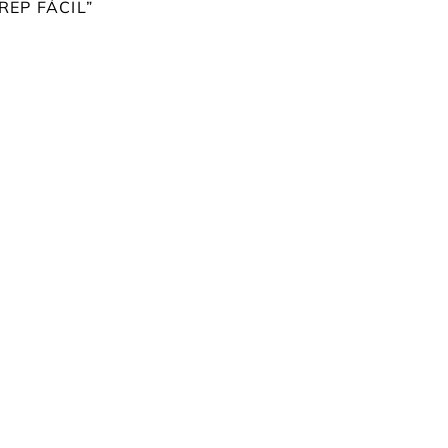
REP FÁCIL”