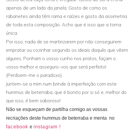
apenas de um lado da janela. Gosto de como os
rabanetes ainda têm rama e raízes e gosto da assimetria
de toda esta composição. Acho que é isso que a torna
única.
Por isso, nada de se martirizarem por não conseguirem
empratar ou cozinhar segundo os ideais daquilo que vêem
algures. Ponham o vosso cunho nos pratos, façam o
vosso melhor e asseguro-vos que será perfeito!
(Perdoem-me o paradoxo).
Juntem-se a mim num brinde à imperfeição com este
hummus de beterraba, que é bonito por si só e, melhor do
que isso, é bem saboroso!
Não se
esqueçam
de partilha comigo as vossas
recriações deste hummus de beterraba e menta no
facebook
e
instagram !