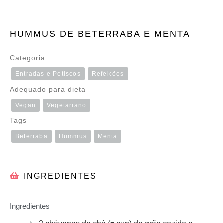
HUMMUS DE BETERRABA E MENTA
Categoria
Entradas e Petiscos
Refeições
Adequado para dieta
Vegan
Vegetariano
Tags
Beterraba
Hummus
Menta
INGREDIENTES
Ingredientes