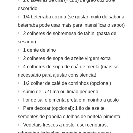
2 chávenas de chá (= cup) de grão cozido e
escorrido
1/4 beterraba cozida (se gostar muito do sabor a
beterraba pode usar mais para intensificar o sabor)
2 colheres de sobremesa de tahini (pasta de
sésamo)
1 dente de alho
2 colheres de sopa de azeite virgem extra
4 colheres de sopa de chá de menta (mais se
necessário para ajustar consistência)
1/2 colher de café de cominhos (opcional)
sumo de 1/2 lima ou limão pequeno
flor de sal e pimenta preta em moinho a gosto
Para decorar (opcional): 1 fio de azeite,
sementes de papoila e folhas de hortelã-pimenta.
Vegetais frescos a gosto: usei cenouras,