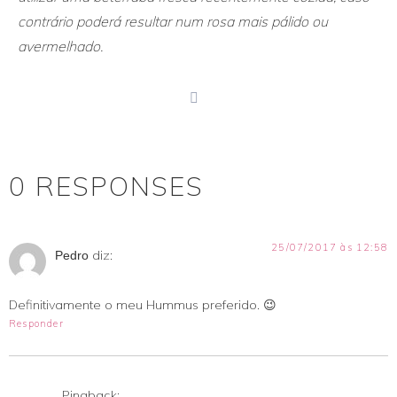
contrário poderá resultar num rosa mais pálido ou
avermelhado.
print
0 RESPONSES
25/07/2017 às 12:58
diz:
Pedro
Definitivamente o meu Hummus preferido. 😉
Responder
Pingback: