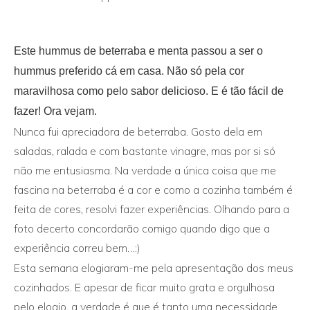
Este hummus de beterraba e menta passou a ser o
hummus preferido cá em casa. Não só pela cor
maravilhosa como pelo sabor delicioso. E é tão fácil de
fazer! Ora vejam.
Nunca fui apreciadora de beterraba. Gosto dela em
saladas, ralada e com bastante vinagre, mas por si só
não me entusiasma. Na verdade a única coisa que me
fascina na beterraba é a cor e como a cozinha também é
feita de cores, resolvi fazer experiências. Olhando para a
foto decerto concordarão comigo quando digo que a
experiência correu bem…:)
Esta semana elogiaram-me pela apresentação dos meus
cozinhados. E apesar de ficar muito grata e orgulhosa
pelo elogio, a verdade é que é tanto uma necessidade