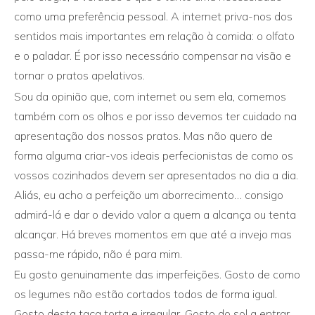
como uma preferência pessoal. A internet priva-nos dos
sentidos mais importantes em relação à comida: o olfato
e o paladar. É por isso necessário compensar na visão e
tornar o pratos apelativos.
Sou da opinião que, com internet ou sem ela, comemos
também com os olhos e por isso devemos ter cuidado na
apresentação dos nossos pratos. Mas não quero de
forma alguma criar-vos ideais perfecionistas de como os
vossos cozinhados devem ser apresentados no dia a dia.
Aliás, eu acho a perfeição um aborrecimento… consigo
admirá-lá e dar o devido valor a quem a alcança ou tenta
alcançar. Há breves momentos em que até a invejo mas
passa-me rápido, não é para mim.
Eu gosto genuinamente das imperfeições. Gosto de como
os legumes não estão cortados todos de forma igual.
Gosto desta taça torta e irregular. Gosto do sol a entrar