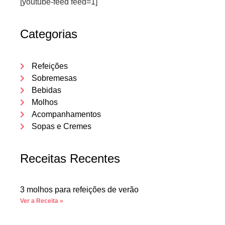
[youtube-feed feed=1]
Categorias
Refeições
Sobremesas
Bebidas
Molhos
Acompanhamentos
Sopas e Cremes
Receitas Recentes
3 molhos para refeições de verão
Ver a Receita »