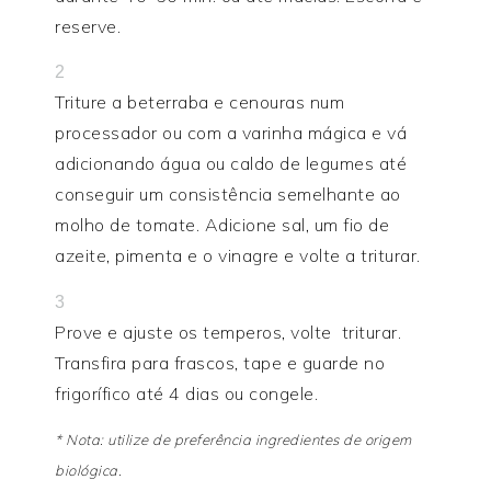
reserve.
2
Triture a beterraba e cenouras num
processador ou com a varinha mágica e vá
adicionando água ou caldo de legumes até
conseguir um consistência semelhante ao
molho de tomate. Adicione sal, um fio de
azeite, pimenta e o vinagre e volte a triturar.
3
Prove e ajuste os temperos, volte triturar.
Transfira para frascos, tape e guarde no
frigorífico até 4 dias ou congele.
* Nota: utilize de preferência ingredientes de origem
biológica.