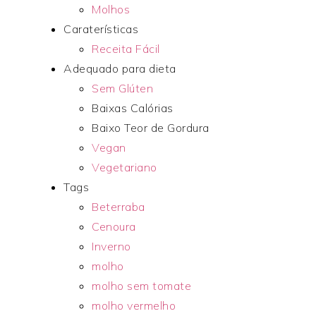
Molhos
Caraterísticas
Receita Fácil
Adequado para dieta
Sem Glúten
Baixas Calórias
Baixo Teor de Gordura
Vegan
Vegetariano
Tags
Beterraba
Cenoura
Inverno
molho
molho sem tomate
molho vermelho