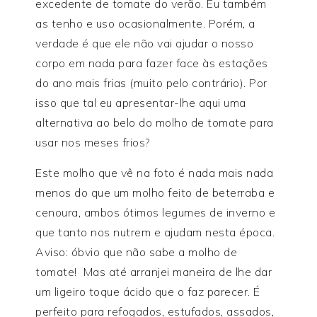
excedente de tomate do verão. Eu também
as tenho e uso ocasionalmente. Porém, a
verdade é que ele não vai ajudar o nosso
corpo em nada para fazer face às estações
do ano mais frias (muito pelo contrário). Por
isso que tal eu apresentar-lhe aqui uma
alternativa ao belo do molho de tomate para
usar nos meses frios?
Este molho que vê na foto é nada mais nada
menos do que um molho feito de beterraba e
cenoura, ambos ótimos legumes de inverno e
que tanto nos nutrem e ajudam nesta época.
Aviso: óbvio que não sabe a molho de
tomate! Mas até arranjei maneira de lhe dar
um ligeiro toque ácido que o faz parecer. É
perfeito para refogados, estufados, assados,