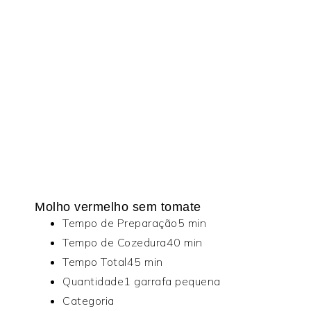
Molho vermelho sem tomate
Tempo de Preparação
5 min
Tempo de Cozedura
40 min
Tempo Total
45 min
Quantidade
1 garrafa pequena
Categoria