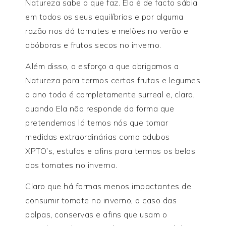
Natureza sabe o que faz. Ela é de facto sábia
em todos os seus equilíbrios e por alguma
razão nos dá tomates e melões no verão e
abóboras e frutos secos no inverno.
Além disso, o esforço a que obrigamos a
Natureza para termos certas frutas e legumes
o ano todo é completamente surreal e, claro,
quando Ela não responde da forma que
pretendemos lá temos nós que tomar
medidas extraordinárias como adubos
XPTO’s, estufas e afins para termos os belos
dos tomates no inverno.
Claro que há formas menos impactantes de
consumir tomate no inverno, o caso das
polpas, conservas e afins que usam o