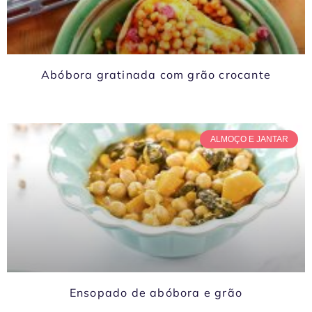
Abóbora gratinada com grão crocante
ALMOÇO E JANTAR
Ensopado de abóbora e grão