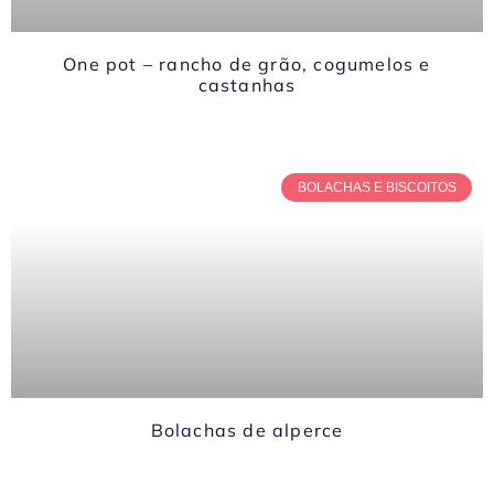
One pot – rancho de grão, cogumelos e
castanhas
BOLACHAS E BISCOITOS
Bolachas de alperce