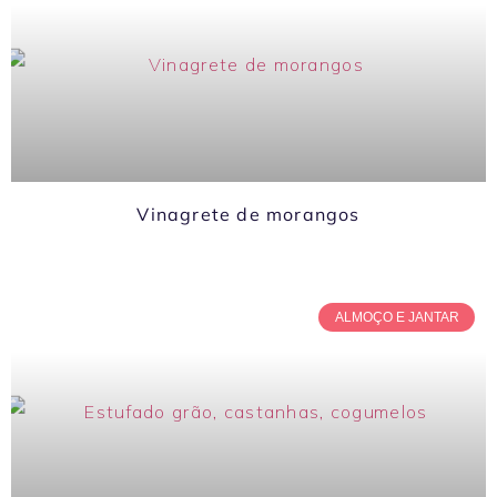
Vinagrete de morangos
ALMOÇO E JANTAR