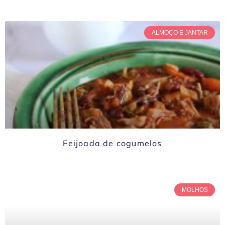
ALMOÇO E JANTAR
Feijoada de cogumelos
MOLHOS