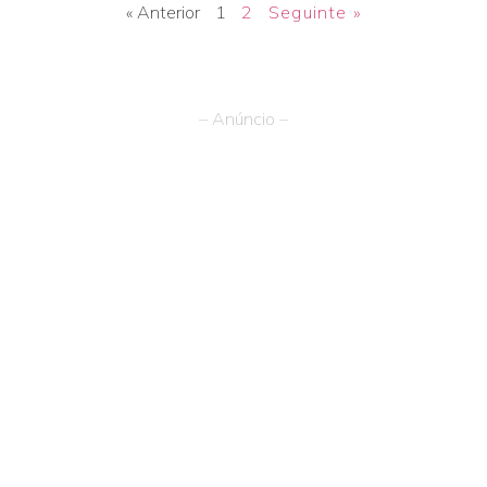
« Anterior
1
2
Seguinte »
– Anúncio –