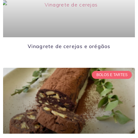
Vinagrete de cerejas e orégãos
BOLOS E TARTES