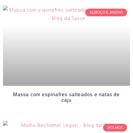
ALMOÇO E JANTAR
Massa com espinafres salteados e natas de
caju
MOLHOS