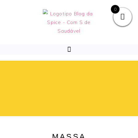
0
MASSA