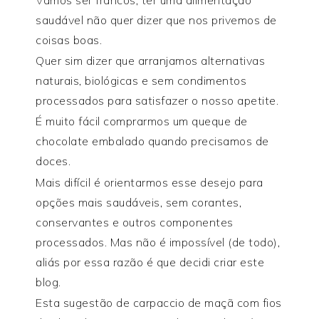
Vamos ser francos, ter uma alimentação
saudável não quer dizer que nos privemos de
coisas boas.
Quer sim dizer que arranjamos alternativas
naturais, biológicas e sem condimentos
processados para satisfazer o nosso apetite.
É muito fácil comprarmos um queque de
chocolate embalado quando precisamos de
doces.
Mais difícil é orientarmos esse desejo para
opções mais saudáveis, sem corantes,
conservantes e outros componentes
processados. Mas não é impossível (de todo),
aliás por essa razão é que decidi criar este
blog.
Esta sugestão de carpaccio de maçã com fios