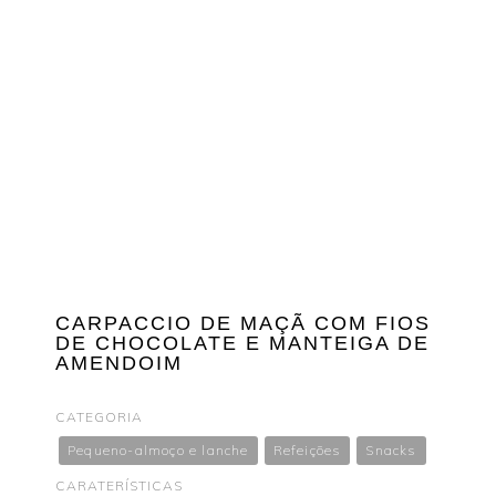
CARPACCIO DE MAÇÃ COM FIOS
DE CHOCOLATE E MANTEIGA DE
AMENDOIM
CATEGORIA
Pequeno-almoço e lanche
Refeições
Snacks
CARATERÍSTICAS