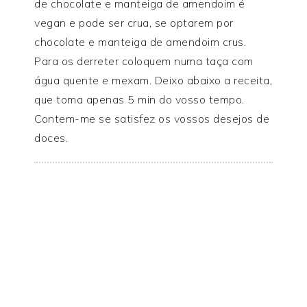
de chocolate e manteiga de amendoim é
vegan e pode ser crua, se optarem por
chocolate e manteiga de amendoim crus.
Para os derreter coloquem numa taça com
água quente e mexam. Deixo abaixo a receita,
que toma apenas 5 min do vosso tempo.
Contem-me se satisfez os vossos desejos de
doces.