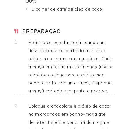
80%
1 colher de café de óleo de coco
PREPARAÇÃO
Retire o caroço da maçã usando um
1
descaroçador ou partindo ao meio e
retirando o centro com uma faca. Corte
a maçã em fatias muito fininhas (usei o
robot de cozinha para o efeito mas
pode fazê-lo com uma faca). Disponha
a maçã cortada num prato e reserve.
Coloque o chocolate e o óleo de coco
2
no microondas em banho-maria até
derreter. Espalhe por cima da maçã e