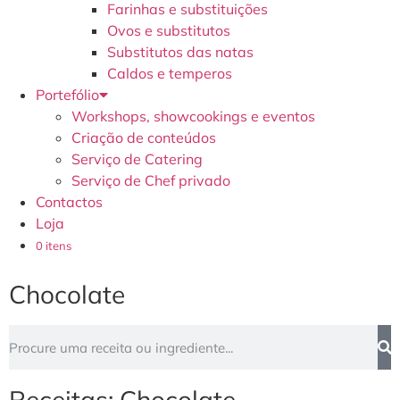
Farinhas e substituições
Ovos e substitutos
Substitutos das natas
Caldos e temperos
Portefólio
Workshops, showcookings e eventos
Criação de conteúdos
Serviço de Catering
Serviço de Chef privado
Contactos
Loja
0 itens
Chocolate
Receitas: Chocolate