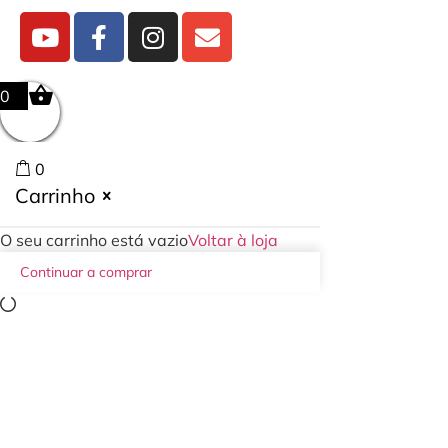
0
0
Carrinho
O seu carrinho está vazio
Voltar à loja
Continuar a comprar