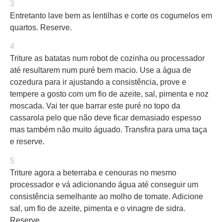
3
Entretanto lave bem as lentilhas e corte os cogumelos em
quartos. Reserve.
4
Triture as batatas num robot de cozinha ou processador
até resultarem num puré bem macio. Use a água de
cozedura para ir ajustando a consistência, prove e
tempere a gosto com um fio de azeite, sal, pimenta e noz
moscada. Vai ter que barrar este puré no topo da
cassarola pelo que não deve ficar demasiado espesso
mas também não muito águado. Transfira para uma taça
e reserve.
5
Triture agora a beterraba e cenouras no mesmo
processador e vá adicionando água até conseguir um
consistência semelhante ao molho de tomate. Adicione
sal, um fio de azeite, pimenta e o vinagre de sidra.
Reserve.