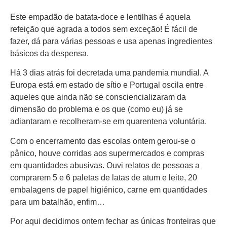
Este empadão de batata-doce e lentilhas é aquela
refeição que agrada a todos sem exceção! É fácil de
fazer, dá para várias pessoas e usa apenas ingredientes
básicos da despensa.
Há 3 dias atrás foi decretada uma pandemia mundial. A
Europa está em estado de sítio e Portugal oscila entre
aqueles que ainda não se consciencializaram da
dimensão do problema e os que (como eu) já se
adiantaram e recolheram-se em quarentena voluntária.
Com o encerramento das escolas ontem gerou-se o
pânico, houve corridas aos supermercados e compras
em quantidades abusivas. Ouvi relatos de pessoas a
comprarem 5 e 6 paletas de latas de atum e leite, 20
embalagens de papel higiénico, carne em quantidades
para um batalhão, enfim…
Por aqui decidimos ontem fechar as únicas fronteiras que