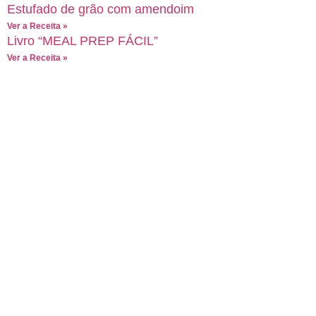
Estufado de grão com amendoim
Ver a Receita »
Livro “MEAL PREP FÁCIL”
Ver a Receita »