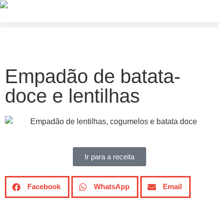
Empadão de batata-
doce e lentilhas
Ir para a receita
Facebook
WhatsApp
Email