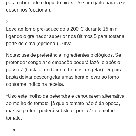
para cobrir todo o topo do pirex. Use um garfo para fazer
desenhos (opcional).
8
Leve ao forno pré-aquecido a 200ºC durante 15 min.
ligando o grelhador superior nos últimos 5 para tostar a
parte de cima (opcional). Sirva.
Notas: use de preferência ingredientes biológicos. Se
pretender congelar o empadão poderá fazê-lo após o
passo 7 (basta acondicionar bem e congelar). Depois
basta deixar descongelar umas hora e levar ao forno
conforme indico na receita.
*Uso este molho de beterraba e cenoura em alternativa
ao molho de tomate, já que o tomate não é da época,
mas se preferir poderá substituir por 1/2 cup molho
tomate.
print