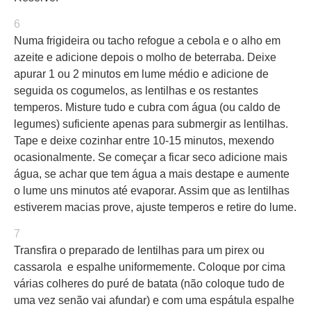
6
Numa frigideira ou tacho refogue a cebola e o alho em
azeite e adicione depois o molho de beterraba. Deixe
apurar 1 ou 2 minutos em lume médio e adicione de
seguida os cogumelos, as lentilhas e os restantes
temperos. Misture tudo e cubra com água (ou caldo de
legumes) suficiente apenas para submergir as lentilhas.
Tape e deixe cozinhar entre 10-15 minutos, mexendo
ocasionalmente. Se começar a ficar seco adicione mais
água, se achar que tem água a mais destape e aumente
o lume uns minutos até evaporar. Assim que as lentilhas
estiverem macias prove, ajuste temperos e retire do lume.
7
Transfira o preparado de lentilhas para um pirex ou
cassarola e espalhe uniformemente. Coloque por cima
várias colheres do puré de batata (não coloque tudo de
uma vez senão vai afundar) e com uma espátula espalhe