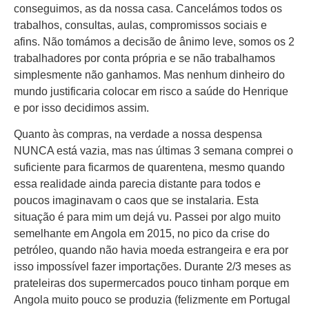
conseguimos, as da nossa casa. Cancelámos todos os
trabalhos, consultas, aulas, compromissos sociais e
afins. Não tomámos a decisão de ânimo leve, somos os 2
trabalhadores por conta própria e se não trabalhamos
simplesmente não ganhamos. Mas nenhum dinheiro do
mundo justificaria colocar em risco a saúde do Henrique
e por isso decidimos assim.
Quanto às compras, na verdade a nossa despensa
NUNCA está vazia, mas nas últimas 3 semana comprei o
suficiente para ficarmos de quarentena, mesmo quando
essa realidade ainda parecia distante para todos e
poucos imaginavam o caos que se instalaria. Esta
situação é para mim um dejá vu. Passei por algo muito
semelhante em Angola em 2015, no pico da crise do
petróleo, quando não havia moeda estrangeira e era por
isso impossível fazer importações. Durante 2/3 meses as
prateleiras dos supermercados pouco tinham porque em
Angola muito pouco se produzia (felizmente em Portugal