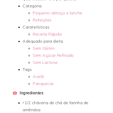
Categoria
Pequeno-almoço e lanche
Refeições
Caraterísticas
Receita Rápida
Adequado para dieta
Sem Glúten
Sem Açúcar Refinado
Sem Lactose
Tags
Avelã
Panquecas
Ingredientes
1/2 chávena de chá de farinha de
amêndoa