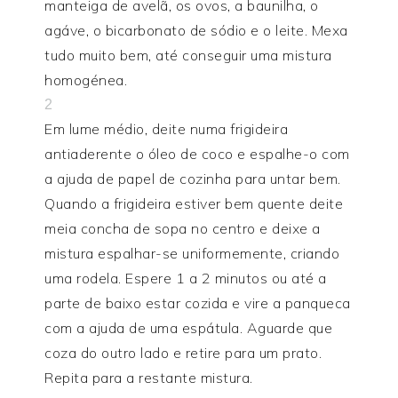
manteiga de avelã, os ovos, a baunilha, o
agáve, o bicarbonato de sódio e o leite. Mexa
tudo muito bem, até conseguir uma mistura
homogénea.
2
Em lume médio, deite numa frigideira
antiaderente o óleo de coco e espalhe-o com
a ajuda de papel de cozinha para untar bem.
Quando a frigideira estiver bem quente deite
meia concha de sopa no centro e deixe a
mistura espalhar-se uniformemente, criando
uma rodela. Espere 1 a 2 minutos ou até a
parte de baixo estar cozida e vire a panqueca
com a ajuda de uma espátula. Aguarde que
coza do outro lado e retire para um prato.
Repita para a restante mistura.