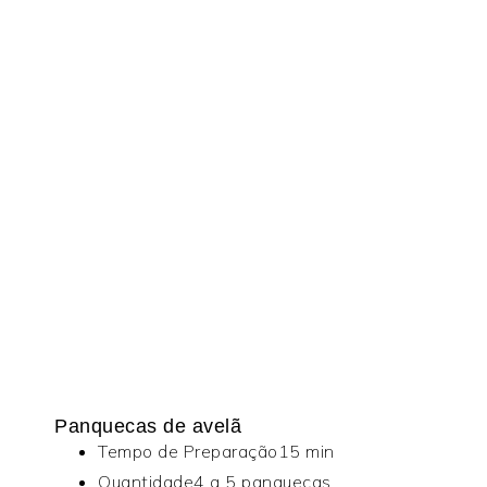
Panquecas de avelã
Tempo de Preparação
15 min
Quantidade
4 a 5 panquecas