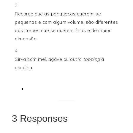
3
Recorde que as panquecas querem-se
pequenas e com algum volume, são diferentes
dos crepes que se querem finos e de maior
dimensão.
4
Sirva com mel, agáve ou outro
topping
à
escolha.
print
3 Responses