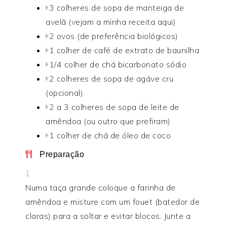
3 colheres de sopa de manteiga de
avelã (vejam a minha receita aqui)
2 ovos (de preferência biológicos)
1 colher de café de extrato de baunilha
1/4 colher de chá bicarbonato sódio
2 colheres de sopa de agáve cru
(opcional)
2 a 3 colheres de sopa de leite de
amêndoa (ou outro que prefiram)
1 colher de chá de óleo de coco
Preparação
1
Numa taça grande coloque a farinha de
amêndoa e misture com um fouet (batedor de
claras) para a soltar e evitar blocos. Junte a