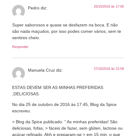
25/10/2016 às 17:00
Pedro
diz:
Super saborosos e quase se desfazem na boca. E não
são nada maçudos, por isso podes comer vários, sem te
sentires cheio.
Responder
27/10/2016 às 22:58
Manuela Cruz
diz:
ESTAS DEVEM SER AS MINHAS PREFERIDAS
,DELICIOSAS.
No dia 25 de outubro de 2016 às 17:45, Blog da Spice
escreveu:
> Blog da Spice publicado: ” As minhas preferidas! São
deliciosas, fofas, > fáceis de fazer, sem glúten, lactose ou
açúcar refinado. Ahh e preparam-se > em 15 min, o que