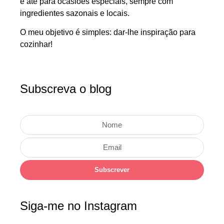
e até para ocasiões especiais, sempre com
ingredientes sazonais e locais.
O meu objetivo é simples: dar-lhe inspiração para
cozinhar!
Subscreva o blog
Subscrever
Siga-me no Instagram