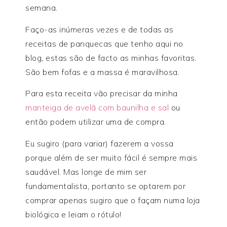
semana.
Faço-as inúmeras vezes e de todas as
receitas de panquecas que tenho aqui no
blog, estas são de facto as minhas favoritas.
São bem fofas e a massa é maravilhosa.
Para esta receita vão precisar da minha
manteiga de avelã com baunilha e sal
ou
então podem utilizar uma de compra.
Eu sugiro (para variar) fazerem a vossa
porque além de ser muito fácil é sempre mais
saudável. Mas longe de mim ser
fundamentalista, portanto se optarem por
comprar apenas sugiro que o façam numa loja
biológica e leiam o rótulo!