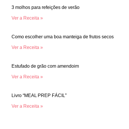
3 molhos para refeições de verão
Ver a Receita »
Como escolher uma boa manteiga de frutos secos
Ver a Receita »
Estufado de grão com amendoim
Ver a Receita »
Livro “MEAL PREP FÁCIL”
Ver a Receita »