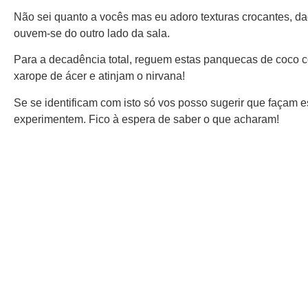
Não sei quanto a vocês mas eu adoro texturas crocantes, d
ouvem-se do outro lado da sala.
Para a decadência total, reguem estas panquecas de coco co
xarope de ácer e atinjam o nirvana!
Se se identificam com isto só vos posso sugerir que façam 
experimentem. Fico à espera de saber o que acharam!