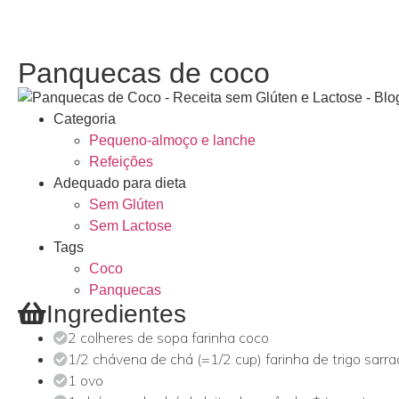
Panquecas de coco
Categoria
Pequeno-almoço e lanche
Refeições
Adequado para dieta
Sem Glúten
Sem Lactose
Tags
Coco
Panquecas
Ingredientes
2 colheres de sopa farinha coco
1/2 chávena de chá (=1/2 cup) farinha de trigo sarr
1 ovo