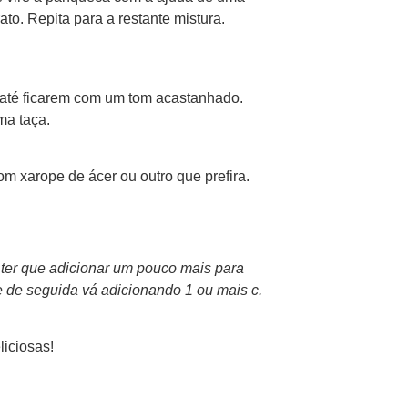
ato. Repita para a restante mistura.
s até ficarem com um tom acastanhado.
ma taça.
m xarope de ácer ou outro que prefira.
 ter que adicionar um pouco mais para
e de seguida vá adicionando 1 ou mais c.
liciosas!