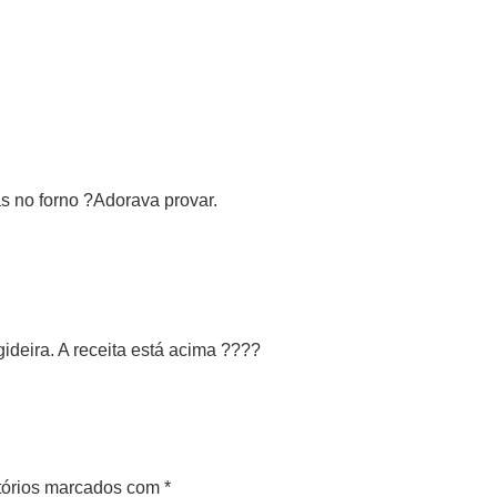
as no forno ?Adorava provar.
gideira. A receita está acima ????
tórios marcados com
*