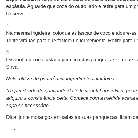
espátula. Aguarde que coza do outro lado e retire para um pr
Reserve.
4
Na mesma frigideira, coloque as lascas de coco e aloure-a
Tente virá-las para que tostem uniformemente. Retire para u
5
Disponha o coco tostado por cima das panquecas e regue co
Sirva.
Nota: utilize de preferência ingredientes biológicos.
*Dependendo da qualidade do leite vegetal que utiliza pode
adquirir a consistência certa. Comece com a medida acima 
sopa se necessário.
Dica: junte morangos em fatias às suas panquecas, ficam de
print