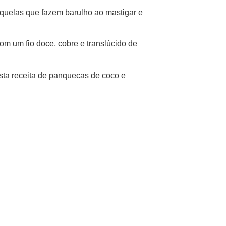
aquelas que fazem barulho ao mastigar e
m um fio doce, cobre e translúcido de
esta receita de panquecas de coco e