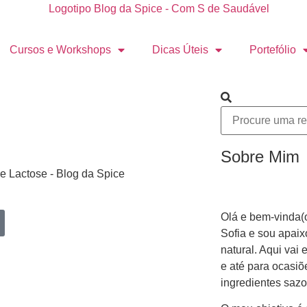
Cursos e Workshops
Dicas Úteis
Portefólio
Sobre Mim
Olá e bem-vinda(
Sofia e sou apai
natural. Aqui vai 
e até para ocasi
ingredientes sazo