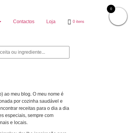
0
Contactos
Loja
0 itens
o) ao meu blog. O meu nome é
xonada por cozinha saudável e
encontrar receitas para o dia a dia
ões especiais, sempre com
nais e locais.