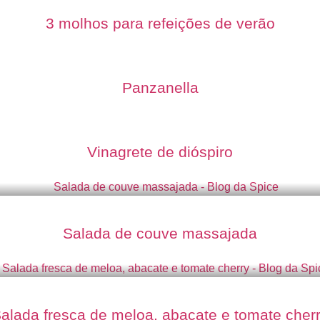
3 molhos para refeições de verão
Panzanella
Vinagrete de dióspiro
Salada de couve massajada
alada fresca de meloa, abacate e tomate cher