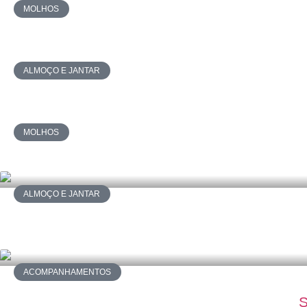
MOLHOS
ALMOÇO E JANTAR
MOLHOS
ALMOÇO E JANTAR
ACOMPANHAMENTOS
S