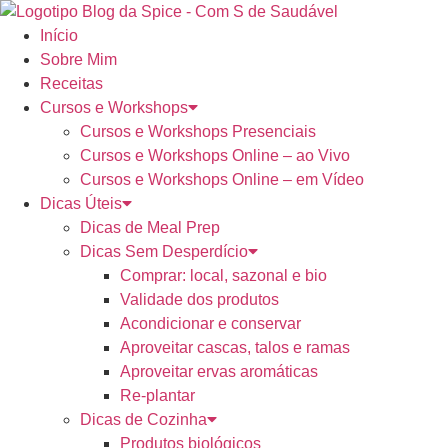
Pular
para
Início
o
Sobre Mim
conteúdo
Receitas
Cursos e Workshops
Cursos e Workshops Presenciais
Cursos e Workshops Online – ao Vivo
Cursos e Workshops Online – em Vídeo
Dicas Úteis
Dicas de Meal Prep
Dicas Sem Desperdício
Comprar: local, sazonal e bio
Validade dos produtos
Acondicionar e conservar
Aproveitar cascas, talos e ramas
Aproveitar ervas aromáticas
Re-plantar
Dicas de Cozinha
Produtos biológicos