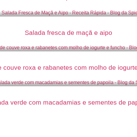
Salada fresca de maçã e aipo
 couve roxa e rabanetes com molho de iogurt
ada verde com macadamias e sementes de pap