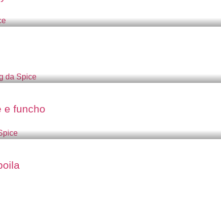
e e funcho
oila