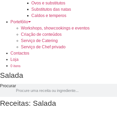
Ovos e substitutos
Substitutos das natas
Caldos e temperos
Portefólio
Workshops, showcookings e eventos
Criação de conteúdos
Serviço de Catering
Serviço de Chef privado
Contactos
Loja
0 itens
Salada
Procurar
Receitas: Salada