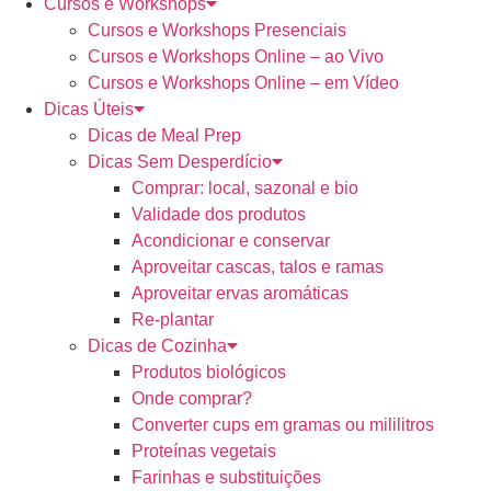
Cursos e Workshops
Cursos e Workshops Presenciais
Cursos e Workshops Online – ao Vivo
Cursos e Workshops Online – em Vídeo
Dicas Úteis
Dicas de Meal Prep
Dicas Sem Desperdício
Comprar: local, sazonal e bio
Validade dos produtos
Acondicionar e conservar
Aproveitar cascas, talos e ramas
Aproveitar ervas aromáticas
Re-plantar
Dicas de Cozinha
Produtos biológicos
Onde comprar?
Converter cups em gramas ou mililitros
Proteínas vegetais
Farinhas e substituições