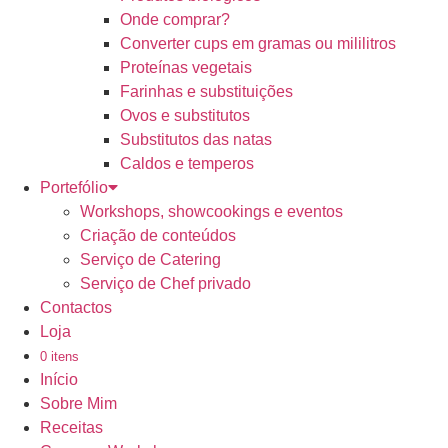
Onde comprar?
Converter cups em gramas ou mililitros
Proteínas vegetais
Farinhas e substituições
Ovos e substitutos
Substitutos das natas
Caldos e temperos
Portefólio
Workshops, showcookings e eventos
Criação de conteúdos
Serviço de Catering
Serviço de Chef privado
Contactos
Loja
0 itens
Início
Sobre Mim
Receitas