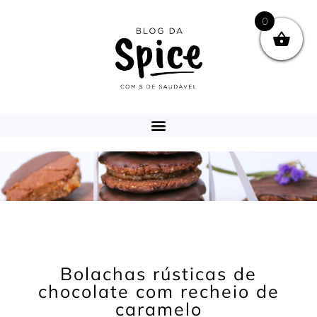
0
Bolachas rústicas de
chocolate com recheio de
caramelo