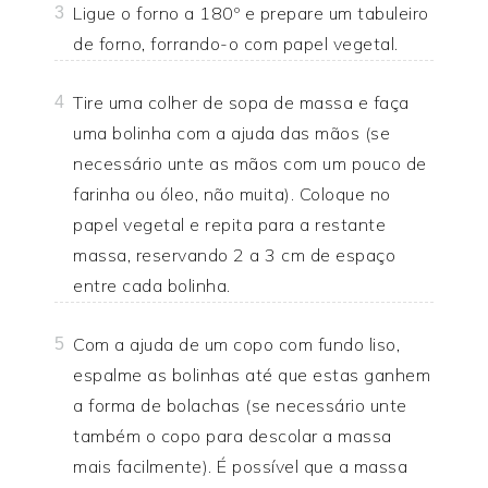
Ligue o forno a 180º e prepare um tabuleiro
3
de forno, forrando-o com papel vegetal.
Tire uma colher de sopa de massa e faça
4
uma bolinha com a ajuda das mãos (se
necessário unte as mãos com um pouco de
farinha ou óleo, não muita). Coloque no
papel vegetal e repita para a restante
massa, reservando 2 a 3 cm de espaço
entre cada bolinha.
Com a ajuda de um copo com fundo liso,
5
espalme as bolinhas até que estas ganhem
a forma de bolachas (se necessário unte
também o copo para descolar a massa
mais facilmente). É possível que a massa