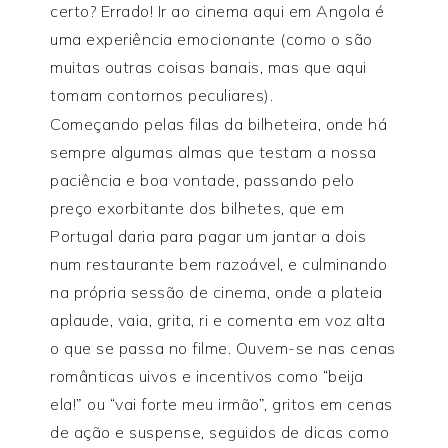
certo? Errado! Ir ao cinema aqui em Angola é
uma experiência emocionante (como o são
muitas outras coisas banais, mas que aqui
tomam contornos peculiares).
Começando pelas filas da bilheteira, onde há
sempre algumas almas que testam a nossa
paciência e boa vontade, passando pelo
preço exorbitante dos bilhetes, que em
Portugal daria para pagar um jantar a dois
num restaurante bem razoável, e culminando
na própria sessão de cinema, onde a plateia
aplaude, vaia, grita, ri e comenta em voz alta
o que se passa no filme. Ouvem-se nas cenas
românticas uivos e incentivos como “beija
ela!” ou “vai forte meu irmão”, gritos em cenas
de ação e suspense, seguidos de dicas como