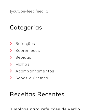
[youtube-feed feed=1]
Categorias
Refeições
Sobremesas
Bebidas
Molhos
Acompanhamentos
Sopas e Cremes
Receitas Recentes
3 molhos para refeições de verão