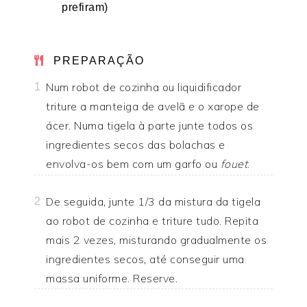
prefiram)
PREPARAÇÃO
Num robot de cozinha ou liquidificador
1
triture a manteiga de avelã e o xarope de
ácer. Numa tigela à parte junte todos os
ingredientes secos das bolachas e
envolva-os bem com um garfo ou
fouet
.
De seguida, junte 1/3 da mistura da tigela
2
ao robot de cozinha e triture tudo. Repita
mais 2 vezes, misturando gradualmente os
ingredientes secos, até conseguir uma
massa uniforme. Reserve.