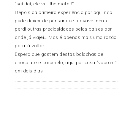
“saí daí, ele vai-lhe matar!”.
Depois da primeira experiência por aqui não
pude deixar de pensar que provavelmente
perdi outras preciosidades pelos países por
onde já viajei… Mas é apenas mais uma razão
para lá voltar.
Espero que gostem destas bolachas de
chocolate e caramelo, aqui por casa “voaram”
em dois dias!