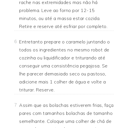
rache nas extremidades mas não há
problema. Leve ao forno por 12-15
minutos, ou até a massa estar cozida.
Retire e reserve até esfriar por completo.
Entretanto prepare o caramelo juntando o
6
todos os ingredientes no mesmo robot de
cozinha ou liquidificador e triturando até
conseguir uma consistência pegajosa. Se
lhe parecer demasiado seco ou pastoso,
adicione mais 1 colher de água e volte a
triturar. Reserve.
Assim que as bolachas estiverem frias, faça
7
pares com tamanhos bolachas de tamanho
semelhante. Coloque uma colher de chá de