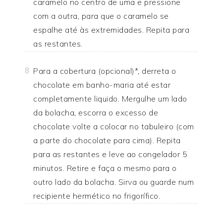
caramelo no centro de uma e pressione
com a outra, para que o caramelo se
espalhe até às extremidades. Repita para
as restantes.
Para a cobertura (opcional)*, derreta o
8
chocolate em banho-maria até estar
completamente liquido. Mergulhe um lado
da bolacha, escorra o excesso de
chocolate volte a colocar no tabuleiro (com
a parte do chocolate para cima). Repita
para as restantes e leve ao congelador 5
minutos. Retire e faça o mesmo para o
outro lado da bolacha. Sirva ou guarde num
recipiente hermético no frigorífico.