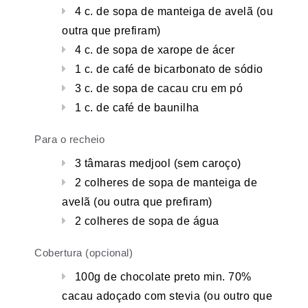
4 c. de sopa de manteiga de avelã (ou
outra que prefiram)
4 c. de sopa de xarope de ácer
1 c. de café de bicarbonato de sódio
3 c. de sopa de cacau cru em pó
1 c. de café de baunilha
Para o recheio
3 tâmaras medjool (sem caroço)
2 colheres de sopa de manteiga de
avelã (ou outra que prefiram)
2 colheres de sopa de água
Cobertura (opcional)
100g de chocolate preto min. 70%
cacau adoçado com stevia (ou outro que