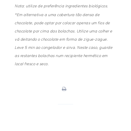
Nota: utilize de preferência ingredientes biológicos.
*Em alternativa a uma cobertura tão densa de
chocolate, pode optar por colocar apenas um fios de
chocolate por cima das bolachas. Utilize uma colher e
vá deitando o chocolate em forma de zigue-zague.
Leve 5 min ao congelador e sirva. Neste caso, guarde
as restantes bolachas num recipiente hermético em
local fresco e seco.
print