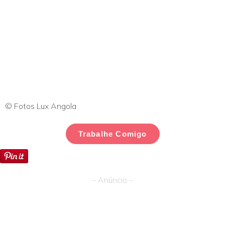
© Fotos Lux Angola
Trabalhe Comigo
– Anúncio –