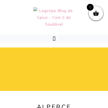
0
ALPERCE