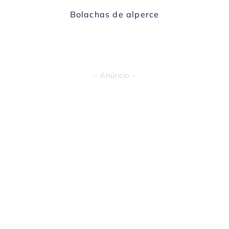
Bolachas de alperce
– Anúncio –