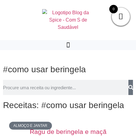
0
#como usar beringela
Receitas: #como usar beringela
ALMOÇO E JANTAR
Ragu de beringela e maçã