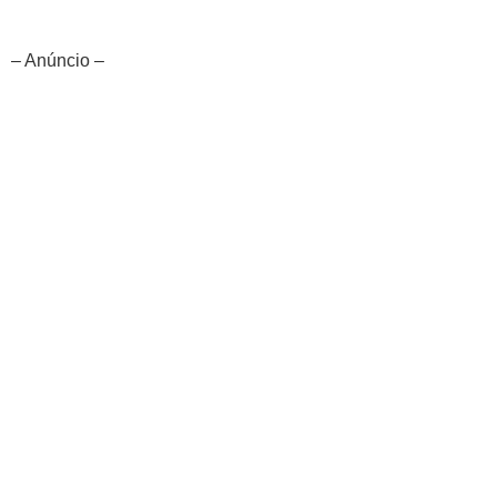
– Anúncio –