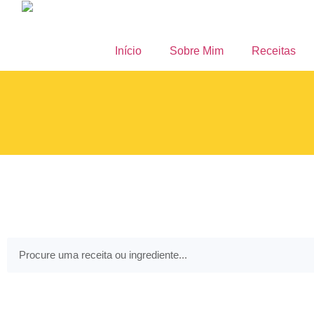
Início
Sobre Mim
Receitas