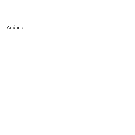
– Anúncio –