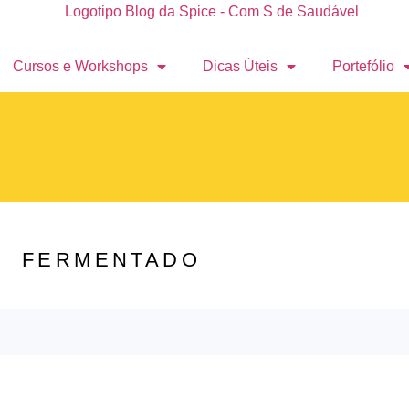
Cursos e Workshops
Dicas Úteis
Portefólio
FERMENTADO