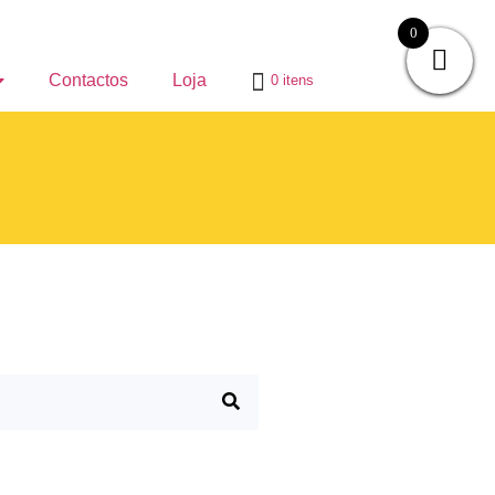
0
Contactos
Loja
0 itens