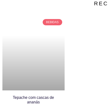
REC
BEBIDAS
Tepache com cascas de
ananás