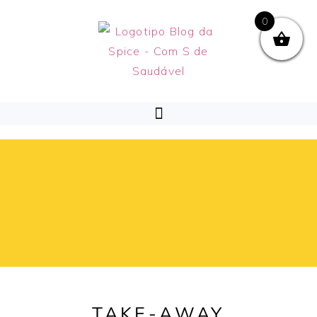
0
TAKE-AWAY