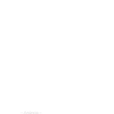
– Anúncio –