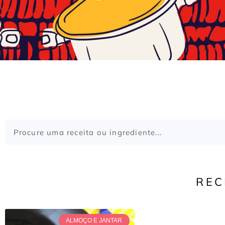
REC
ALMOÇO E JANTAR