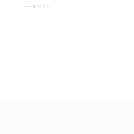
– Anúncio –