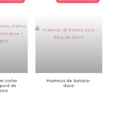
m vinha
Hummus de batata-
 puré de
doce
doce