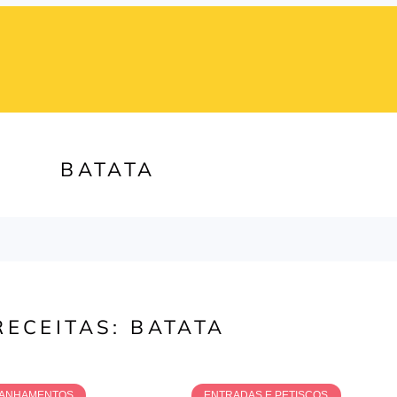
BATATA
RECEITAS: BATATA
ANHAMENTOS
ENTRADAS E PETISCOS