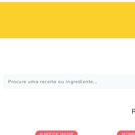
ALMOÇO E JANTAR
ACOMP