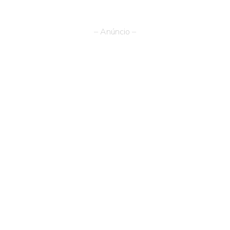
– Anúncio –