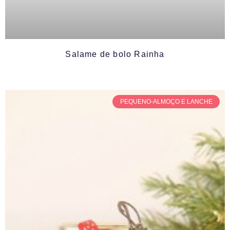
Salame de bolo Rainha
PEQUENO-ALMOÇO E LANCHE